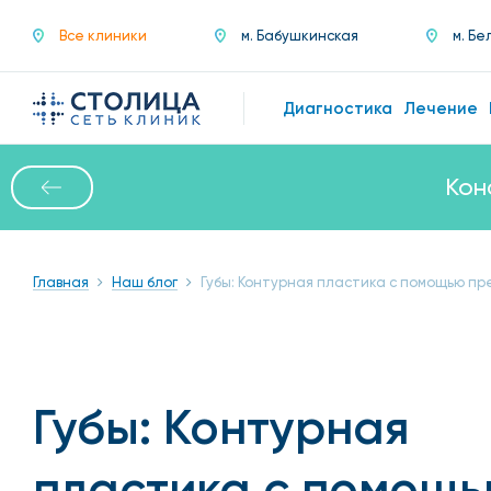
Все клиники
м. Бабушкинская
м. Бе
Диагностика
Лечение
Кон
Главная
Наш блог
Губы: Контурная пластика с помощью пр
Губы: Контурная
пластика с помощ