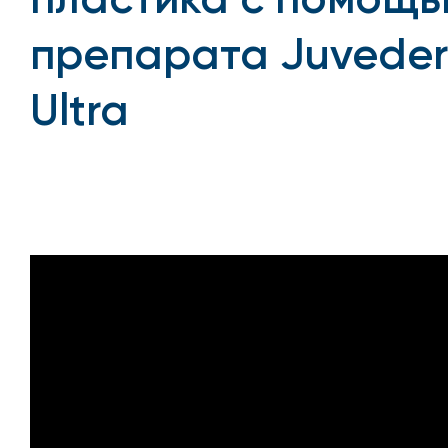
препарата Juvede
Ultra