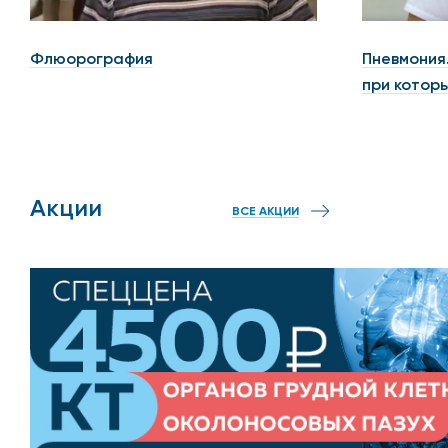
Флюорография
Пневмония
при которы
Акции
ВСЕ АКЦИИ