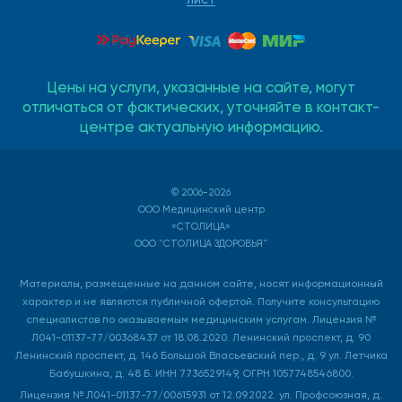
Цены на услуги, указанные на сайте, могут
отличаться от фактических, уточняйте в контакт-
центре актуальную информацию.
© 2006-2026
ООО Медицинский центр
«СТОЛИЦА»
ООО "СТОЛИЦА ЗДОРОВЬЯ"
Материалы, размещенные на данном сайте, носят информационный
характер и не являются публичной офертой. Получите консультацию
специалистов по оказываемым медицинским услугам. Лицензия №
Л041-01137-77/00368437 от 18.08.2020. Ленинский проспект, д. 90
Ленинский проспект, д. 146 Большой Власьевский пер., д. 9 ул. Летчика
Бабушкина, д. 48 Б. ИНН 7736529149, ОГРН 1057748546800.
Лицензия № Л041-01137-77/00615931 от 12.09.2022. ул. Профсоюзная, д.