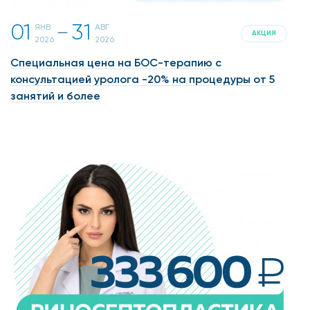
01
31
ЯНВ
АВГ
一
АКЦИЯ
2026
2026
Специальная цена на БОС-терапию с
консультацией уролога -20% на процедуры от 5
занятий и более