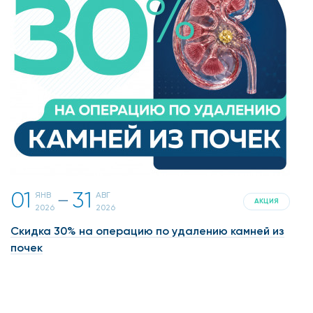
01
31
ЯНВ
АВГ
一
АКЦИЯ
2026
2026
Скидка 30% на операцию по удалению камней из
почек