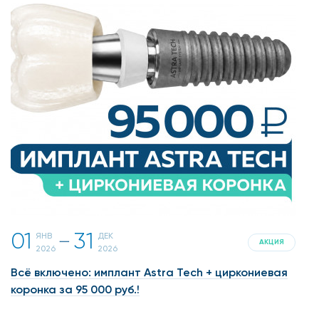
01
31
ЯНВ
ДЕК
一
АКЦИЯ
2026
2026
Всё включено: имплант Astra Tech + циркониевая
коронка за 95 000 руб.!