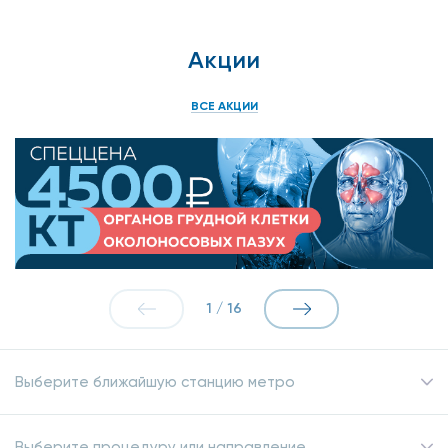
Акции
ВСЕ АКЦИИ
1
/
16
Выберите ближайшую станцию метро
Выберите процедуру или направление