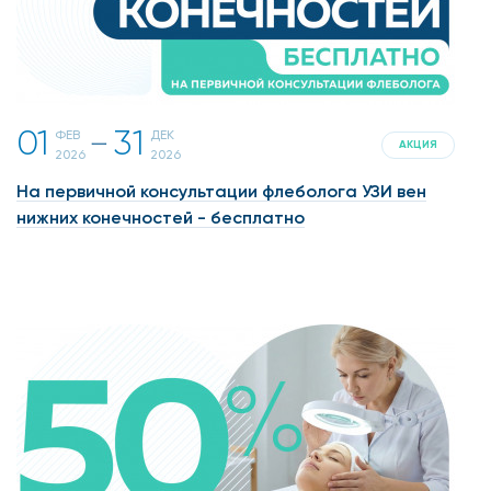
01
31
ФЕВ
ДЕК
一
АКЦИЯ
2026
2026
На первичной консультации флеболога УЗИ вен
нижних конечностей - бесплатно