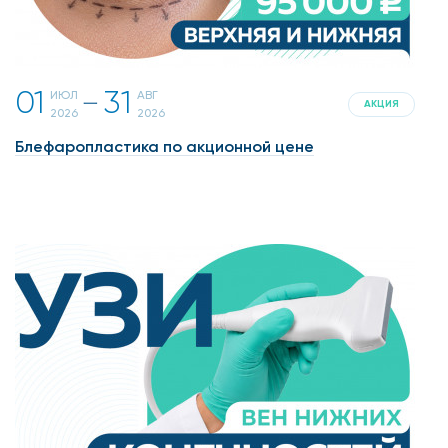
01
31
ИЮЛ
АВГ
一
АКЦИЯ
2026
2026
Блефаропластика по акционной цене