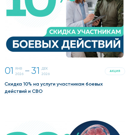
01
31
ЯНВ
ДЕК
一
АКЦИЯ
2026
2026
Скидка 10% на услуги участникам боевых
действий и СВО