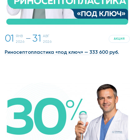
01
31
ЯНВ
АВГ
一
АКЦИЯ
2026
2026
Риносептопластика «под ключ» — 333 600 руб.