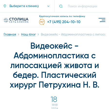
Выберите клинику
Круглосуточная запись по телефону
+7 (495) 204-10-10
Главная
Наш блог
Видеокейс - Абдоминопластика с липосакц
Видеокейс -
Абдоминопластика с
липосакцией живота и
бедер. Пластический
хирург Петрухина Н. В.
18
ЯНВ
2024