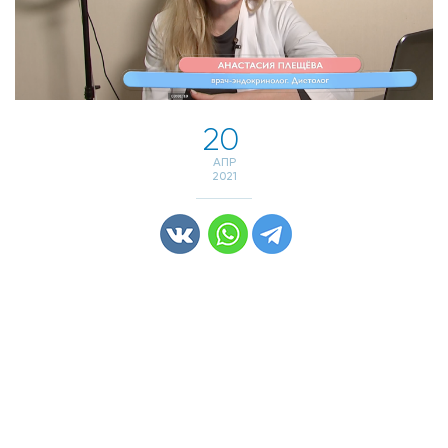
20
АПР
2021