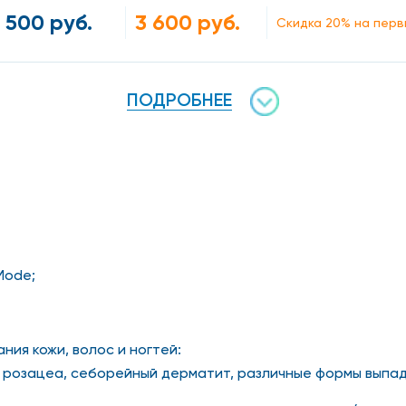
 500 руб.
3 600 руб.
Скидка 20% на перв
ПОДРОБНЕЕ
Mode;
ния кожи, волос и ногтей:
), розацеа, себорейный дерматит, различные формы выпад