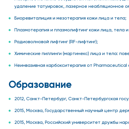
удаление татуировок, лазерное неабляционное ом
Биоревиталиция и мезотерапия кожи лица и тела;
Плазмотерапия и плазмолифтинг кожи лица, тела и
Радиоволновой лифтинг (RF-лифтинг);
Химические пиллинги (мартинекс) лица и тела: пов
Неинвазивная карбокситерапия от Pharmaceutical c
Образование
2012, Санкт-Петербург, Санкт-Петербургская гос
2015, Москва, Государственный научный центр де
2015, Москва, Российский университет дружбы нар