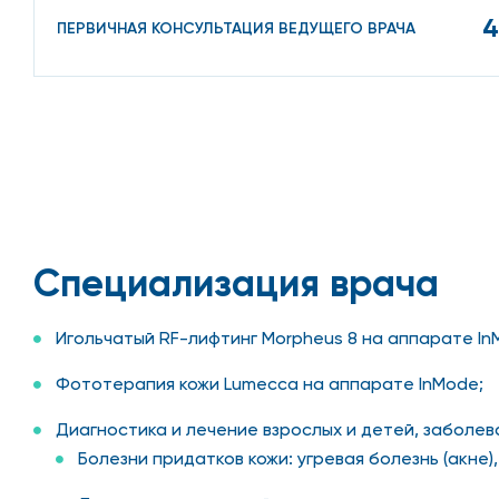
4
ПЕРВИЧНАЯ КОНСУЛЬТАЦИЯ ВЕДУЩЕГО ВРАЧА
Специализация врача
Игольчатый RF-лифтинг Morpheus 8 на аппарате In
Фототерапия кожи Lumecca на аппарате InMode;
Диагностика и лечение взрослых и детей, заболева
Болезни придатков кожи: угревая болезнь (акне