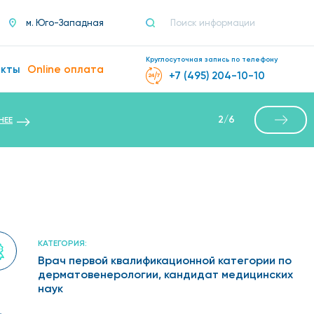
м. Юго-Западная
Круглосуточная запись по телефону
акты
Online оплата
+7 (495) 204-10-10
2
/
6
НЕЕ
КАТЕГОРИЯ:
Врач первой квалификационной категории по
дерматовенерологии, кандидат медицинских
наук