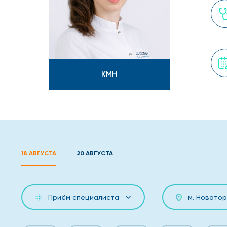
КМН
18 АВГУСТА
20 АВГУСТА
Приём специалиста
м. Новатор