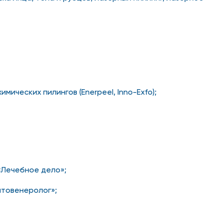
ических пилингов (Enerpeel, Inno-Exfo);
«Лечебное дело»;
атовенеролог»;