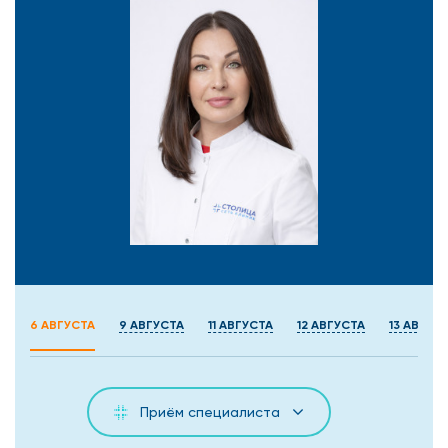
6 АВГУСТА
9 АВГУСТА
11 АВГУСТА
12 АВГУСТА
13 АВГУС
Приём специалиста