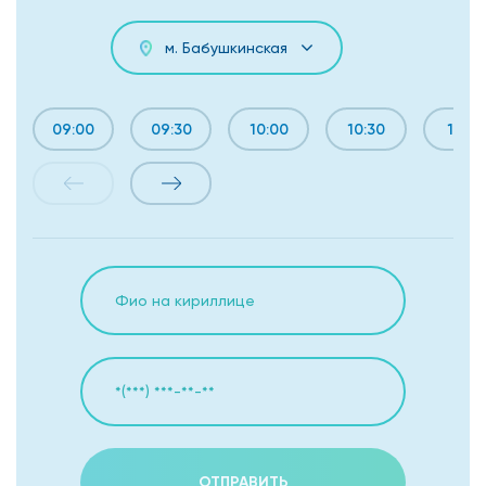
м. Бабушкинская
09:00
09:30
10:00
10:30
11:50
ОТПРАВИТЬ