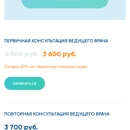
ПЕРВИЧНАЯ КОНСУЛЬТАЦИЯ ВЕДУЩЕГО ВРАЧА
4 500 руб.
3 600 руб.
Скидка 20% на первичную консультацию
ЗАПИСАТЬСЯ
ПОВТОРНАЯ КОНСУЛЬТАЦИЯ ВЕДУЩЕГО ВРАЧА
3 700 руб.