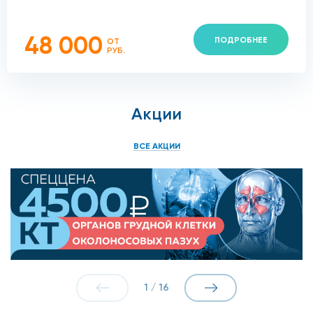
48 000
ПОДРОБНЕЕ
ОТ
РУБ.
Акции
ВСЕ АКЦИИ
1
/
16