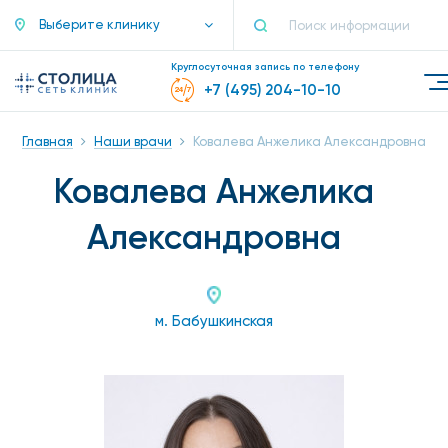
Выберите клинику
Круглосуточная запись по телефону
+7 (495) 204-10-10
Главная
Наши врачи
Ковалева Анжелика Александровна
Ковалева Анжелика
Александровна
м. Бабушкинская