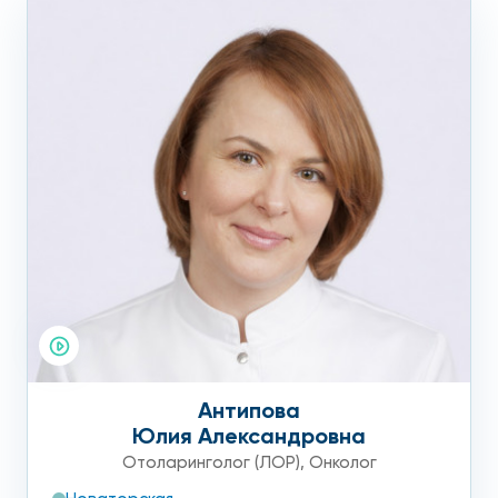
Антипова
Юлия Александровна
Отоларинголог (ЛОР)
,
Онколог