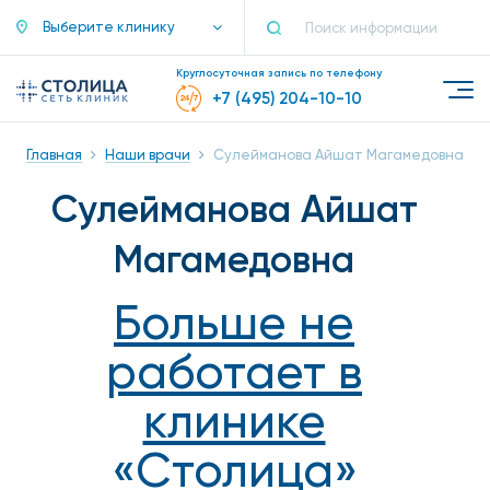
Выберите клинику
Круглосуточная запись по телефону
+7 (495) 204-10-10
Главная
Наши врачи
Сулейманова Айшат Магамедовна
Сулейманова Айшат
Магамедовна
Больше не
работает в
клинике
«Столица»