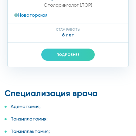
Отоларинголог (ЛОР)
Новаторская
СТАЖ РАБОТЫ
6 лет
ПОДРОБНЕЕ
Специализация врача
Аденотомия;
Тонзиллотомия;
Тонзиллэктомия;