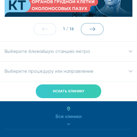
1
/
16
Выберите ближайшую станцию метро
Выберите процедуру или направление
ИСКАТЬ КЛИНИКУ
Все клиники