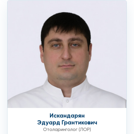
Искандарян
Эдуард Грантикович
Отоларинголог (ЛОР)