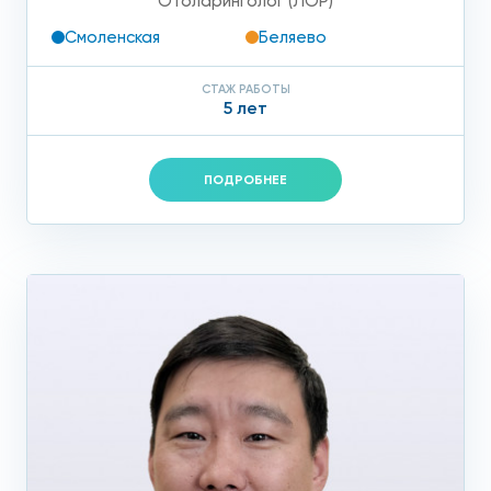
Отоларинголог (ЛОР)
Смоленская
Беляево
СТАЖ РАБОТЫ
5 лет
ПОДРОБНЕЕ