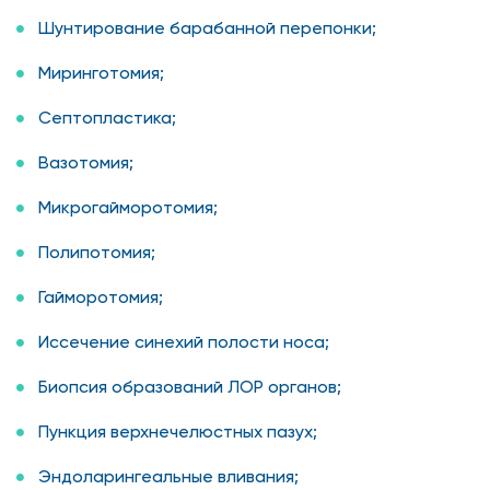
Шунтирование барабанной перепонки;
Миринготомия;
Септопластика;
Вазотомия;
Микрогайморотомия;
Полипотомия;
Гайморотомия;
Иссечение синехий полости носа;
Биопсия образований ЛОР органов;
Пункция верхнечелюстных пазух;
Эндоларингеальные вливания;