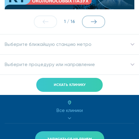
1
/
16
Выберите ближайшую станцию метро
Выберите процедуру или направление
ИСКАТЬ КЛИНИКУ
Все клиники
ЗАПИСАТЬСЯ НА ПРИЕМ