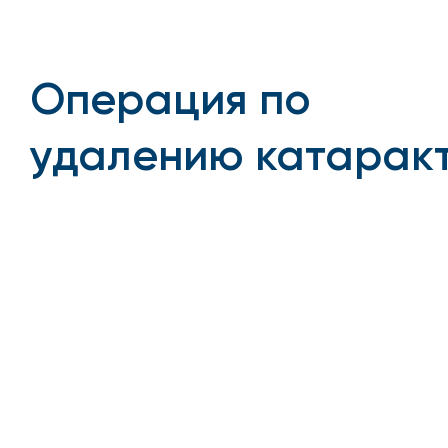
Операция по
удалению катарак