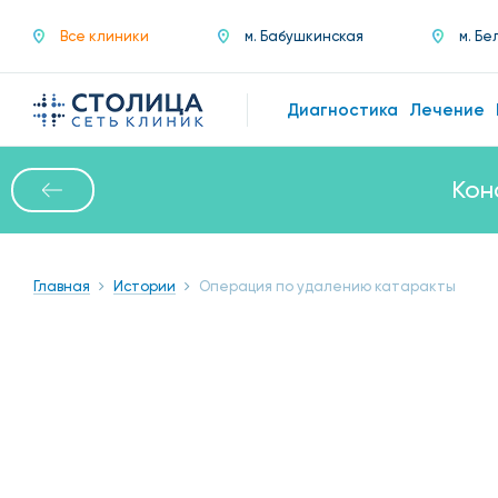
Все клиники
м. Бабушкинская
м. Бе
Диагностика
Лечение
Кон
Главная
Истории
Операция по удалению катаракты