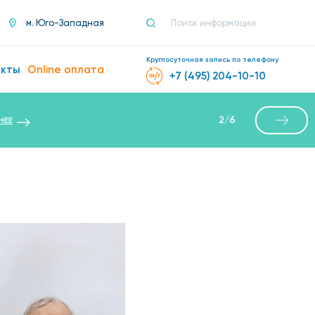
м. Юго-Западная
Круглосуточная запись по телефону
акты
Online оплата
+7 (495) 204-10-10
2
/
6
НЕЕ