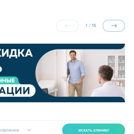
1
/
15
равление
ИСКАТЬ КЛИНИКУ