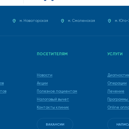
м. Новаторская
м. Смоленская
м. Юго
ПОСЕТИТЕЛЯМ
УСЛУГИ
Новости
Диагности
ов
Акции
Операции
тов
Полезное пациентам
Лечение
Налоговый вычет
Программы
Контакты клиник
Online опл
ВАКАНСИИ
НАПИС