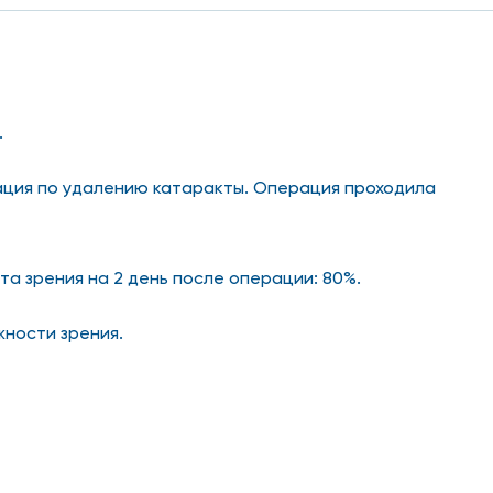
.
ация по удалению катаракты. Операция проходила
а зрения на 2 день после операции: 80%.
жности зрения.