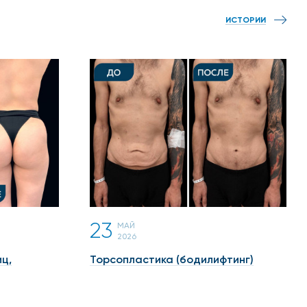
ИСТОРИИ
23
МАЙ
2026
ц,
Торсопластика (бодилифтинг)