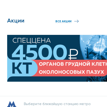
Акции
ВСЕ АКЦИИ
Выберите ближайшую станцию метро