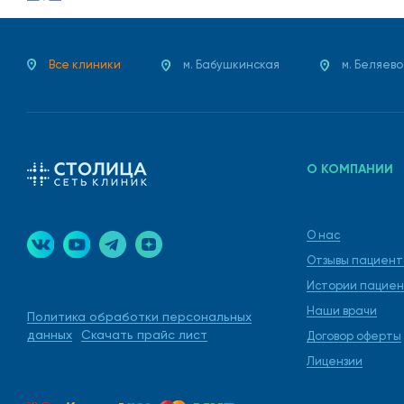
Все клиники
м. Бабушкинская
м. Беляево
О КОМПАНИИ
О нас
Отзывы пациент
Истории пациен
Наши врачи
Политика обработки персональных
данных
Скачать прайс лист
Договор оферты
Лицензии