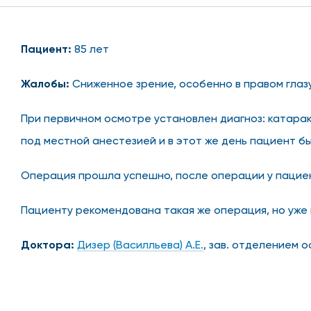
Пациент:
85 лет
Жалобы:
Сниженное зрение, особенно в правом глазу
При первичном осмотре установлен диагноз: катара
под местной анестезией и в этот же день пациент б
Операция прошла успешно, после операции у пациент
Пациенту рекомендована такая же операция, но уже 
Доктора:
Дизер (Василльева) А.Е.
, зав. отделением 