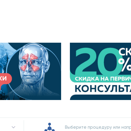
Выберите процедуру или нап