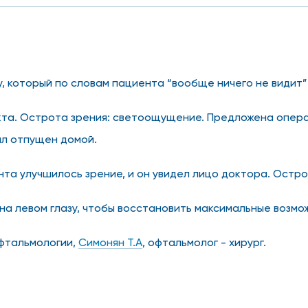
, который по словам пациента “вообще ничего не видит”
кта. Острота зрения: светоощущение. Предложена опер
ыл отпущен домой.
а улучшилось зрение, и он увидел лицо доктора. Острот
на левом глазу, чтобы восстановить максимальные возмо
офтальмологии,
Симонян Т.А
, офтальмолог - хирург.