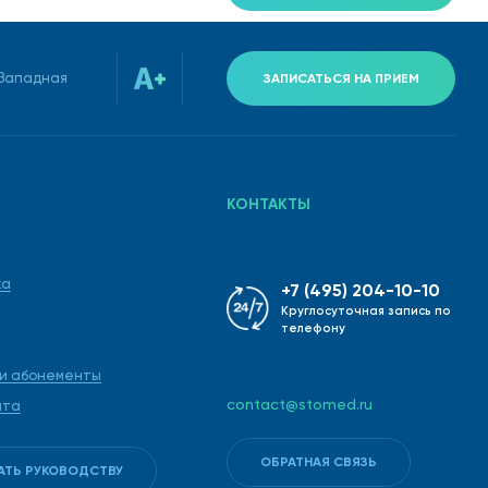
-Западная
ЗАПИСАТЬСЯ НА ПРИЕМ
КОНТАКТЫ
ка
+7 (495) 204-10-10
Круглосуточная запись по
телефону
 и абонементы
contact@stomed.ru
ата
ОБРАТНАЯ СВЯЗЬ
АТЬ РУКОВОДСТВУ