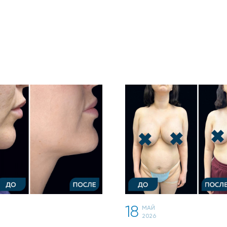
18
МАЙ
2026