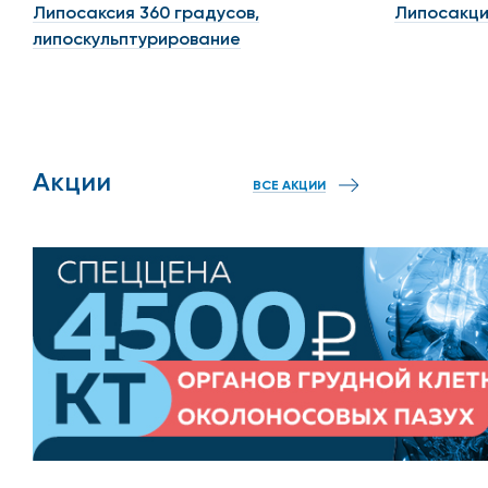
Липосаксия 360 градусов,
Липосакци
липоскульптурирование
Акции
ВСЕ АКЦИИ