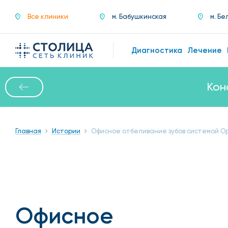
Все клиники
м. Бабушкинская
м. Бе
Диагностика
Лечение
Кон
Главная
Истории
Офисное отбеливание зубов системой Op
Офисное