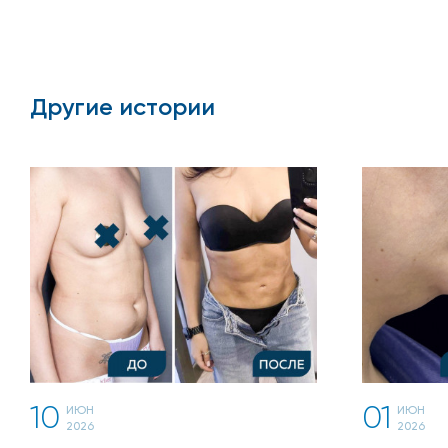
Другие истории
10
01
ИЮН
ИЮН
2026
2026