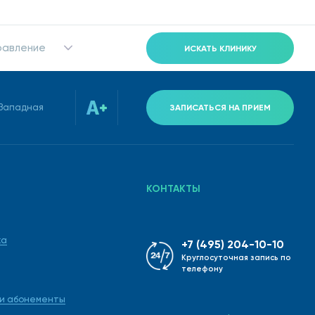
равление
ИСКАТЬ КЛИНИКУ
-Западная
ЗАПИСАТЬСЯ НА ПРИЕМ
КОНТАКТЫ
ка
+7 (495) 204-10-10
Круглосуточная запись по
телефону
 и абонементы