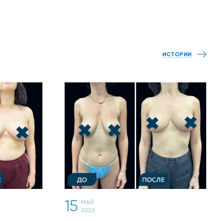
ИСТОРИИ
15
МАЙ
2026