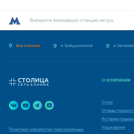
Выберите ближайшую станцию метро
Все клиники
м. Бабушкинская
м. Беляево
О КОМПАНИИ
О нас
Отзывы пациент
Истории пациен
Наши врачи
Политика обработки персональных