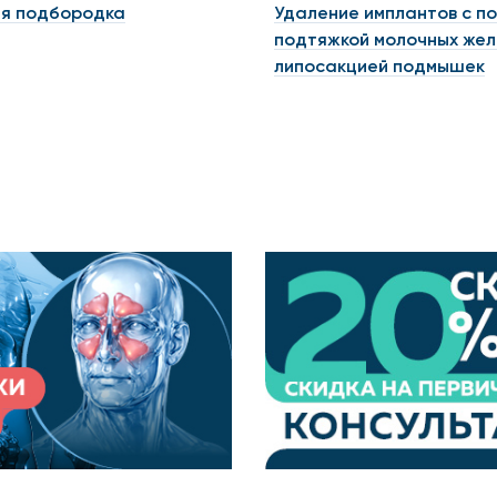
я подбородка
Удаление имплантов с п
подтяжкой молочных жел
липосакцией подмышек