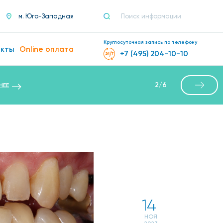
м. Юго-Западная
Круглосуточная запись по телефону
акты
Online оплата
+7 (495) 204-10-10
2
/
6
НЕЕ
14
НОЯ