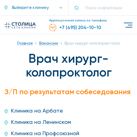
Выберите клинику
Круглосуточная запись по телефону
+7 (495) 204-10-10
Главная
Вакансии
Врач хирург-колопроктолог
Врач хирург-
колопроктолог
З/П по результатам собеседования
Клиника на Арбате
Клиника на Ленинском
Клиника на Профсоюзной