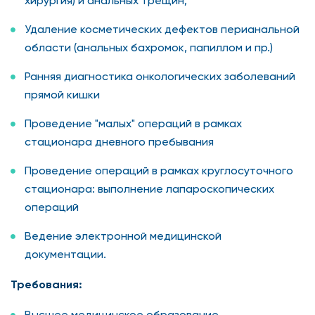
хирургия) и анальных трещин;
Удаление косметических дефектов перианальной
области (анальных бахромок, папиллом и пр.)
Ранняя диагностика онкологических заболеваний
прямой кишки
Проведение "малых" операций в рамках
стационара дневного пребывания
Проведение операций в рамках круглосуточного
стационара: выполнение лапароскопических
операций
Ведение электронной медицинской
документации.
Требования:
Высшее медицинское образование