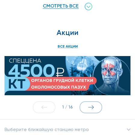
СМОТРЕТЬ ВСЕ
Акции
ВСЕ АКЦИИ
1
/
16
Выберите ближайшую станцию метро