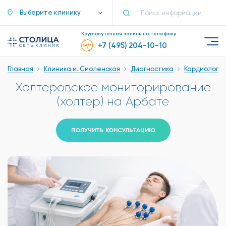
Выберите клинику
Круглосуточная запись по телефону
+7 (495) 204-10-10
Главная
Клиника м. Смоленская
Диагностика
Кардиологи
Холтеровское мониторирование
(холтер) на Арбате
ПОЛУЧИТЬ КОНСУЛЬТАЦИЮ