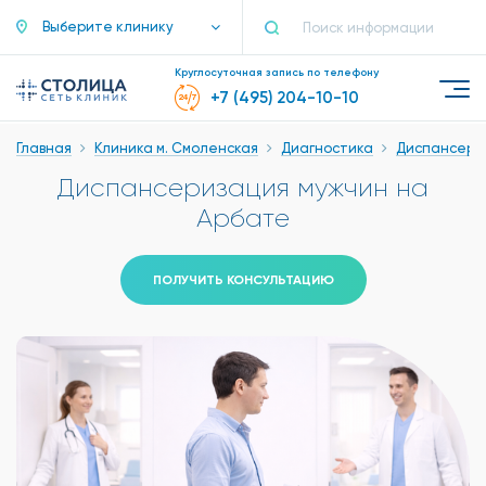
Выберите клинику
Круглосуточная запись по телефону
+7 (495) 204-10-10
Главная
Клиника м. Смоленская
Диагностика
Диспансери
Диспансеризация мужчин на
Арбате
ПОЛУЧИТЬ КОНСУЛЬТАЦИЮ