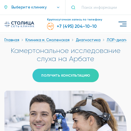
Выберите клинику
Круглосуточная запись по телефону
+7 (495) 204-10-10
Главная
Клиника м. Смоленская
Диагностика
ЛОР-диагно
Камертональное исследование
слуха на Арбате
ПОЛУЧИТЬ КОНСУЛЬТАЦИЮ