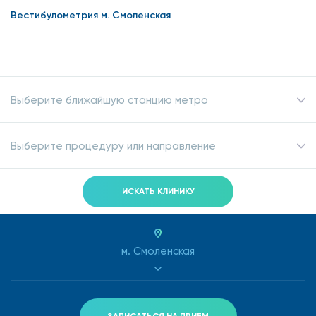
Вестибулометрия м. Смоленская
Выберите ближайшую станцию метро
Выберите процедуру или направление
ИСКАТЬ КЛИНИКУ
м. Смоленская