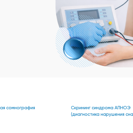
ая сомнография
Скрининг синдрома АПНОЭ
(диагностика нарушения сна
SOMNOcheck micro)