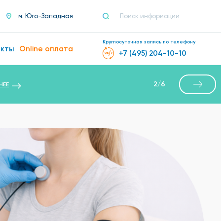
м. Юго-Западная
Круглосуточная запись по телефону
акты
Online оплата
+7 (495) 204-10-10
ей — бесплатно
3
/
6
ПОДРОБНЕЕ