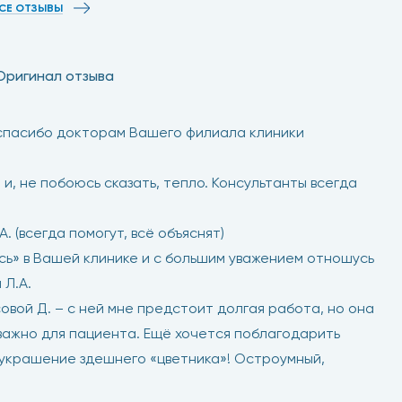
СЕ ОТЗЫВЫ
Оригинал отзыва
 спасибо докторам Вашего филиала клиники
, не побоюсь сказать, тепло. Консультанты всегда
. (всегда помогут, всё объяснят)
сь» в Вашей клинике и с большим уважением отношусь
 Л.А.
вой Д. – с ней мне предстоит долгая работа, но она
 важно для пациента. Ещё хочется поблагодарить
 украшение здешнего «цветника»! Остроумный,