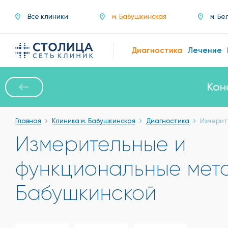
Все клиники
м. Бабушкинская
м. Бе
Диагностика
Лечение
На первичной консульта
Главная
Клиника м. Бабушкинская
Диагностика
Измерит
Измерительные и
функциональные мет
Бабушкинской