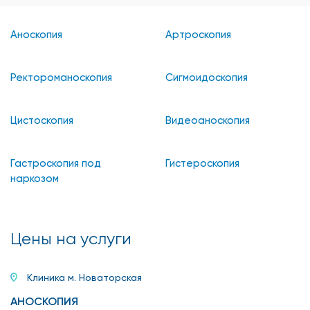
Аноскопия
Артроскопия
Ректороманоскопия
Сигмоидоскопия
Цистоскопия
Видеоаноскопия
Гастроскопия под
Гистероскопия
наркозом
Цены на услуги
Клиника м. Новаторская
АНОСКОПИЯ