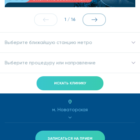
1
/
16
Выберите ближайшую станцию метро
Выберите процедуру или направление
ИСКАТЬ КЛИНИКУ
м. Новаторская
ЗАПИСАТЬСЯ НА ПРИЕМ