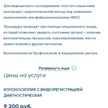
Для медицинского исследования толстого кишечника
используют эндоскопический метод под названием
колоноскопия, или фиброколоноскопия (ФКС).
Процедуру проводят при помощи специального зонда,
который позволяет увидеть состояние органа – наличие
воспалительных процессов, новообразований, места
кровотечений и другие патологии.
Колоноскопия на Профсоюзной, в медицинском центре,
где сделать деликатную процедуру можно по лояльной
цене, позволит обследовать все отделы толстого
Развернуть еще
кишечника:
Цены на услуги
Сигмовидную кишку;
КОЛОНОСКОПИЯ С ВИДЕОРЕГИСТРАЦИЕЙ
Ободочную;
ДИАГНОСТИЧЕСКАЯ
Прямую;
9 200 руб.