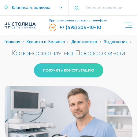
Клиника м. Беляево
Круглосуточная запись по телефону
+7 (495) 204-10-10
Главная
Клиника м. Беляево
Диагностика
Эндоскопия
К
Колоноскопия на Профсоюзной
ПОЛУЧИТЬ КОНСУЛЬТАЦИЮ