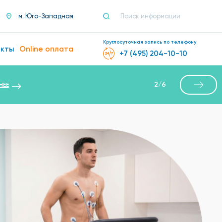
м. Юго-Западная
Круглосуточная запись по телефону
акты
Online оплата
+7 (495) 204-10-10
2
/
6
НЕЕ