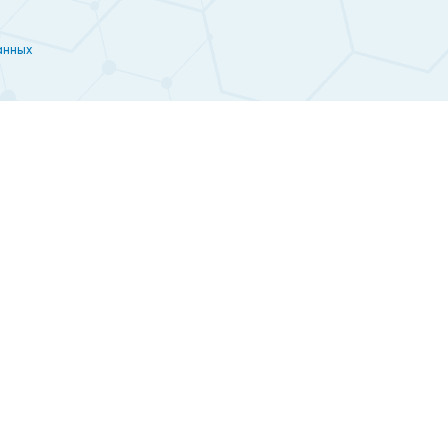
анных