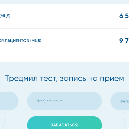
6 
(МЦ5)
9 
 ПАЦИЕНТОВ (МЦ5)
Тредмил тест, запись на прием
ЗАПИСАТЬСЯ