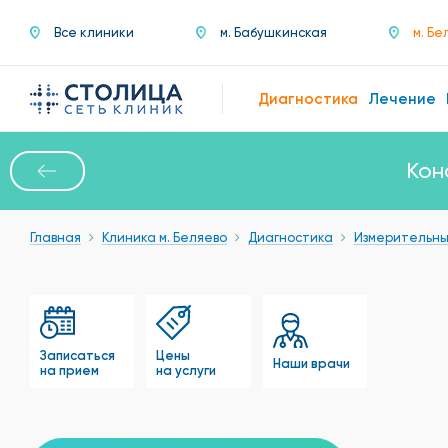
Все клиники
м. Бабушкинская
м. Бе
Диагностика
Лечение
Кон
Главная
Клиника м. Беляево
Диагностика
Измерительны
Записаться
Цены
Наши врачи
на прием
на услуги