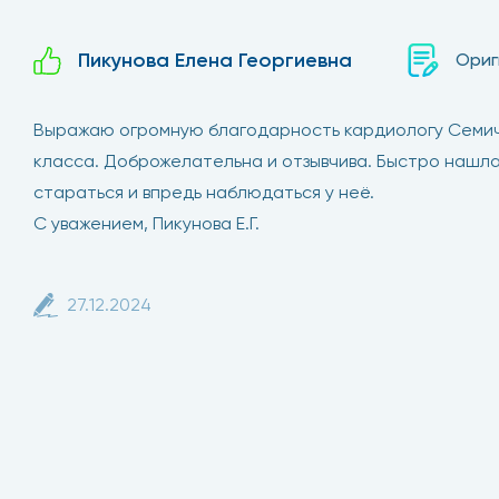
Пикунова Елена Георгиевна
Ориг
Выражаю огромную благодарность кардиологу Семич
класса. Доброжелательна и отзывчива. Быстро нашла
стараться и впредь наблюдаться у неё.
С уважением, Пикунова Е.Г.
27.12.2024