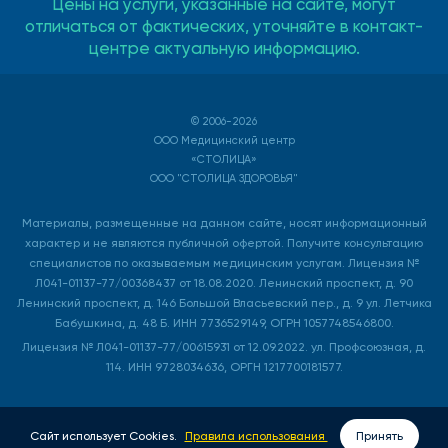
Цены на услуги, указанные на сайте, могут
отличаться от фактических, уточняйте в контакт-
центре актуальную информацию.
© 2006-2026
ООО Медицинский центр
«СТОЛИЦА»
ООО "СТОЛИЦА ЗДОРОВЬЯ"
Материалы, размещенные на данном сайте, носят информационный
характер и не являются публичной офертой. Получите консультацию
специалистов по оказываемым медицинским услугам. Лицензия №
Л041-01137-77/00368437 от 18.08.2020. Ленинский проспект, д. 90
Ленинский проспект, д. 146 Большой Власьевский пер., д. 9 ул. Летчика
Бабушкина, д. 48 Б. ИНН 7736529149, ОГРН 1057748546800.
Лицензия № Л041-01137-77/00615931 от 12.09.2022. ул. Профсоюзная, д.
114. ИНН 9728034636, ОРГН 1217700181577.
Сайт использует Cookies.
Правила использования
Принять
ВЫЗОВ ВРАЧА НА ДОМ
ЗАПИСАТЬСЯ ОНЛАЙН