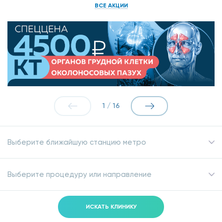
ВСЕ АКЦИИ
1
/
16
Выберите ближайшую станцию метро
Выберите процедуру или направление
ИСКАТЬ КЛИНИКУ