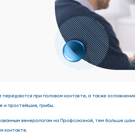
 передаются при половом контакте, а также осложнения,
е и простейшие, грибы.
ованным венерологам на Профсоюзной, тем больше шанс 
м контакте.