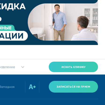
ализов.
равление
ИСКАТЬ КЛИНИКУ
-Западная
ЗАПИСАТЬСЯ НА ПРИЕМ