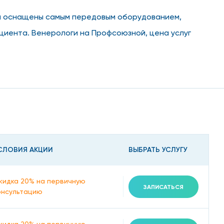
Мы оснащены самым передовым оборудованием,
циента. Венерологи на Профсоюзной, цена услуг
 вас от неприятных проявлений болезни.
рофсоюзной
СЛОВИЯ АКЦИИ
ВЫБРАТЬ УСЛУГУ
кидка 20% на первичную
ЗАПИСАТЬСЯ
онсультацию