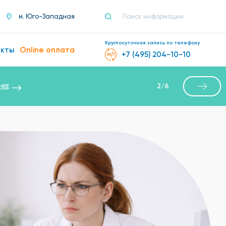
м. Юго-Западная
Круглосуточная запись по телефону
акты
Online оплата
+7 (495) 204-10-10
2
/
6
НЕЕ