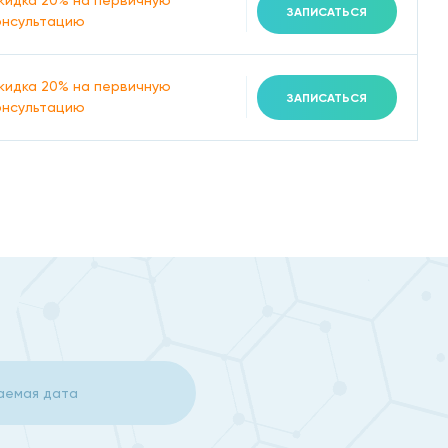
кидка 20% на первичную
ЗАПИСАТЬСЯ
онсультацию
кидка 20% на первичную
ЗАПИСАТЬСЯ
онсультацию
ого выполнения его рекомендаций.
м к специалисту