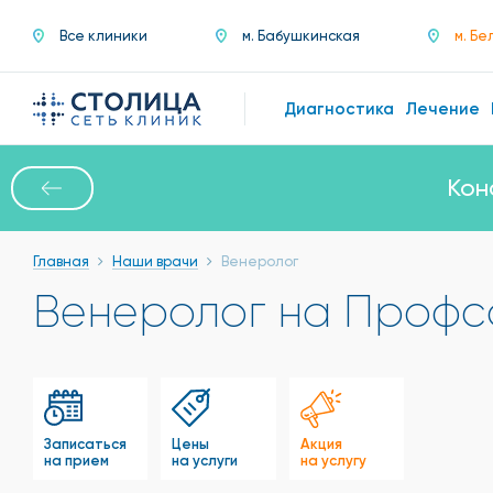
Все клиники
м. Бабушкинская
м. Бе
Диагностика
Лечение
Кон
Главная
Наши врачи
Венеролог
Венеролог на Проф
Записаться
Цены
Акция
на прием
на услуги
на услугу