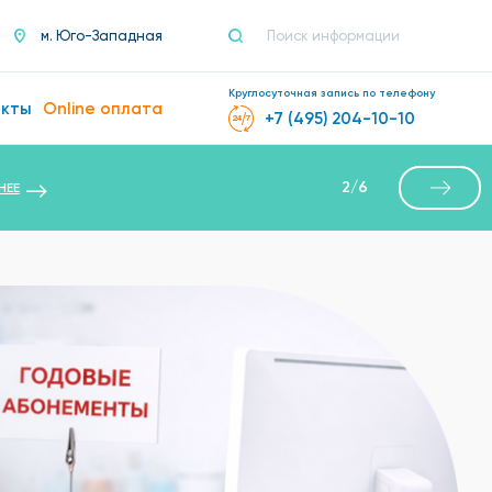
м. Юго-Западная
Круглосуточная запись по телефону
акты
Online оплата
+7 (495) 204-10-10
2
/
6
НЕЕ