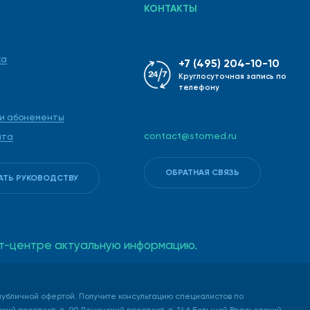
КОНТАКТЫ
ка
+7 (495) 204-10-10
Круглосуточная запись по
телефону
 и абонементы
contact@stomed.ru
ата
ОБРАТНАЯ СВЯЗЬ
АТЬ РУКОВОДСТВУ
такт-центре актуальную информацию.
убличной офертой. Получите консультацию специалистов по