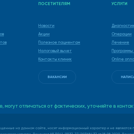
ПОСЕТИТЕЛЯМ
УСЛУГИ
Новости
Диагности
ов
Акции
Операции
тов
Полезное пациентам
Лечение
Налоговый вычет
Программы
Контакты клиник
Online опл
ВАКАНСИИ
НАПИС
е, могут отличаться от фактических, уточняйте в кон
щенные на данном сайте, носят информационный характер и не являются п