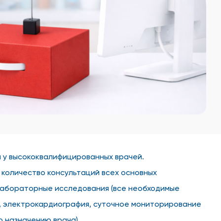
я у высококвалифицированных врачей.
количество консультаций всех основных
-лабораторные исследования (все необходимые
я, электрокардиография, суточное мониторирование
о назначению врача).