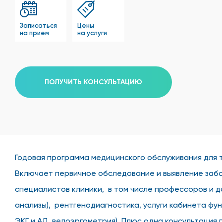
Записаться
Цены
на прием
на услуги
ПОЛУЧИТЬ КОНСУЛЬТАЦИЮ
Годовая программа медицинского обслуживания для т
Включает первичное обследование и выявление забо
специалистов клиники, в том числе профессоров и д
анализы), рентгенодиагностика, услуги кабинета ф
ЭКГ и АД, велоэргометрия). Плюс одна консультация