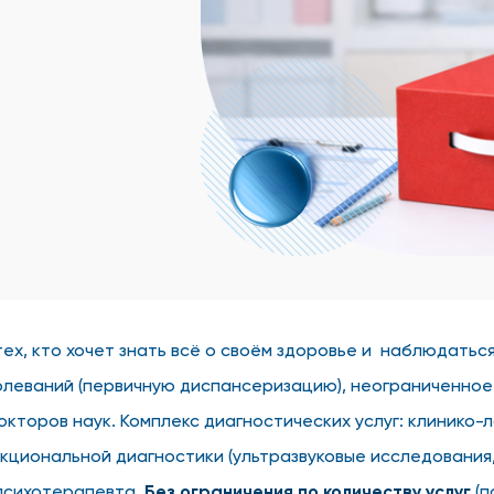
ех, кто хочет знать всё о своём здоровье и наблюдатьс
леваний (первичную диспансеризацию), неограниченное 
окторов наук. Комплекс диагностических услуг: клинико
ункциональной диагностики (ультразвуковые исследовани
 психотерапевта.
Без ограничения по количеству услуг
(п