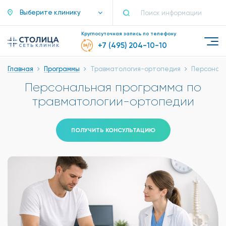
Выберите клинику
Круглосуточная запись по телефону
+7 (495) 204-10-10
Главная
Программы
Травматология-ортопедия
Персональ
Персональная программа по
травматологии-ортопедии
ПОЛУЧИТЬ КОНСУЛЬТАЦИЮ