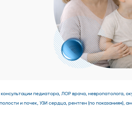
 консультации педиатора, ЛОР врача, невропатолога, оку
олости и почек, УЗИ сердца, рентген (по показаниям), ан