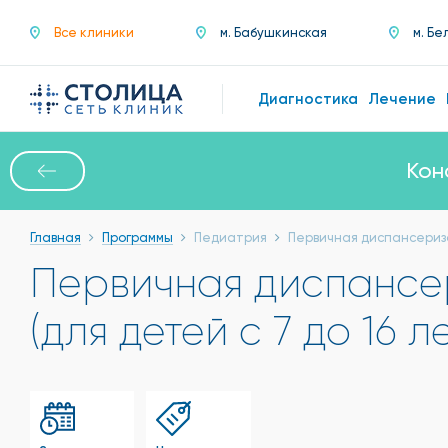
Все клиники
м. Бабушкинская
м. Бе
Диагностика
Лечение
Кон
Главная
Программы
Педиатрия
Первичная диспансеризац
Первичная диспансе
(для детей с 7 до 16 ле