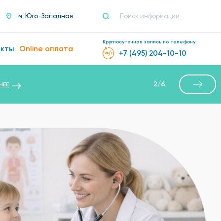
м. Юго-Западная
Круглосуточная запись по телефону
акты
Online оплата
+7 (495) 204-10-10
2
/
6
НЕЕ