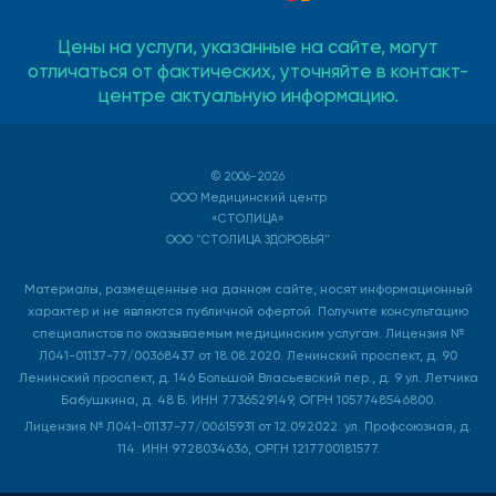
Цены на услуги, указанные на сайте, могут
отличаться от фактических, уточняйте в контакт-
центре актуальную информацию.
© 2006-2026
ООО Медицинский центр
«СТОЛИЦА»
ООО "СТОЛИЦА ЗДОРОВЬЯ"
Материалы, размещенные на данном сайте, носят информационный
характер и не являются публичной офертой. Получите консультацию
специалистов по оказываемым медицинским услугам. Лицензия №
Л041-01137-77/00368437 от 18.08.2020. Ленинский проспект, д. 90
Ленинский проспект, д. 146 Большой Власьевский пер., д. 9 ул. Летчика
Бабушкина, д. 48 Б. ИНН 7736529149, ОГРН 1057748546800.
Лицензия № Л041-01137-77/00615931 от 12.09.2022. ул. Профсоюзная, д.
114. ИНН 9728034636, ОРГН 1217700181577.