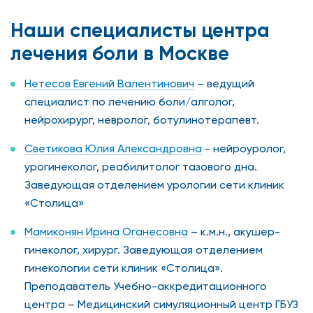
Наши специалисты центра
лечения боли в Москве
Нетесов Евгений Валентинович
– ведущий
специалист по лечению боли/алголог,
нейрохирург, невролог, ботулинотерапевт.
Светикова Юлия Александровна
- нейроуролог,
урогинеколог, реабилитолог тазового дна.
Заведующая отделением урологии сети клиник
«Столица»
Мамиконян Ирина Оганесовна
– к.м.н., акушер-
гинеколог, хирург. Заведующая отделением
гинекологии сети клиник «Столица».
Преподаватель Учебно-аккредитационного
центра – Медицинский симуляционный центр ГБУЗ