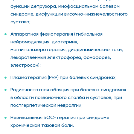
функции детрузора, миофасциальном болевом
синдроме, дисфункции височно-нижнечелюстного
сустава;
Аппаратная физиотерапия (тибиальная
нейромодуляция, диатермия,
магнитолазеротерапия, диадинамические токи,
лекарственный электрофорез, фонофорез,
электросон);
Плазмотерапия (PRP) при болевых синдромах;
Радиочастотная абляция при болевых синдромах
в области позвоночного столба и суставов, при
постгерпетической невралгии;
Неинвазивная БОС-терапия при синдроме
хронической тазовой боли.