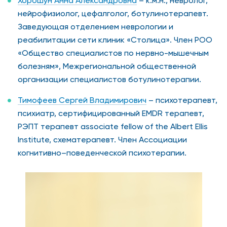
Хорошун Анна Александровна
– к.м.н., невролог,
нейрофизиолог, цефалголог, ботулинотерапевт.
Заведующая отделением неврологии и
реабилитации сети клиник «Столица». Член РОО
«Общество специалистов по нервно-мышечным
болезням», Межрегиональной общественной
организации специалистов ботулинотерапии.
Тимофеев Сергей Владимирович
– психотерапевт,
психиатр, сертифицированный EMDR терапевт,
РЭПТ терапевт associate fellow of the Albert Ellis
Institute, схематерапевт. Член Ассоциации
когнитивно–поведенческой психотерапии.