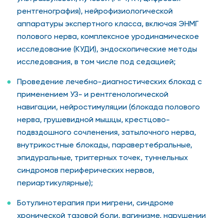
рентгенография), нейрофизиологической
аппаратуры экспертного класса, включая ЭНМГ
полового нерва, комплексное уродинамическое
исследование (КУДИ), эндоскопические методы
исследования, в том числе под седацией;
Проведение лечебно-диагностических блокад с
применением УЗ- и рентгенологической
навигации, нейростимуляции (блокада полового
нерва, грушевидной мышцы, крестцово-
подвздошного сочленения, затылочного нерва,
внутрикостные блокады, паравертебральные,
эпидуральные, триггерных точек, туннельных
синдромов периферических нервов,
периартикулярные);
Ботулинотерапия при мигрени, синдроме
хронической тазовой боли, вагинизме, нарушении