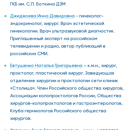
ГКБ им. С.П. Боткина ДЗМ
Джиджоева Инна Давидовна
- гинеколог-
эндокринолог, хирург. Врач эстетической
гинекологии. Врач ультразвуковой диагностик.
Приглашенный эксперт на российском
телевидении и радио, автор публикаций в
российских СМИ.
Евтушенко Наталья Григорьевна
– к.м.н., хирург,
проктолог, пластический хирург. Заведующая
отделение хирургии и проктологии сети клиник
«Столица». Член Российского общества хирургов,
Ассоциации колопроктологов России, Общества
хирургов-колопроктологов и гастроэнтерологов,
Клуба герниологов Российского общества
хирургов.