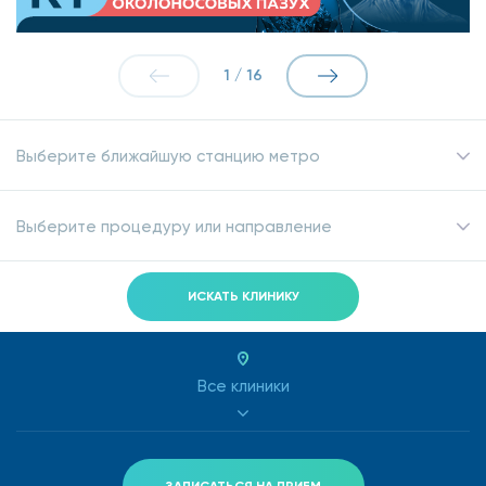
1
/
16
Выберите ближайшую станцию метро
Выберите процедуру или направление
ИСКАТЬ КЛИНИКУ
Все клиники