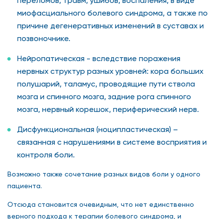
переломов, травм, ушибов, воспаления, в виде
миофасциального болевого синдрома, а также по
причине дегенеративных изменений в суставах и
позвоночнике.
Нейропатическая - вследствие поражения
нервных структур разных уровней: кора больших
полушарий, таламус, проводящие пути ствола
мозга и спинного мозга, задние рога спинного
мозга, нервный корешок, периферический нерв.
Дисфункциональная (ноципластическая) –
связанная с нарушениями в системе восприятия и
контроля боли.
Возможно также сочетание разных видов боли у одного
пациента.
Отсюда становится очевидным, что нет единственно
верного подхода к терапии болевого синдрома, и