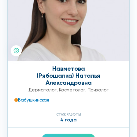
Навметова
(Рябошапка) Наталья
Александровна
Дерматолог
,
Косметолог
,
Трихолог
Бабушкинская
СТАЖ РАБОТЫ
4 года