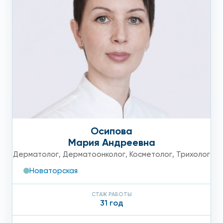
Осипова
Мария Андреевна
Дерматолог
,
Дерматоонколог
,
Косметолог
,
Трихолог
Новаторская
СТАЖ РАБОТЫ
31 год