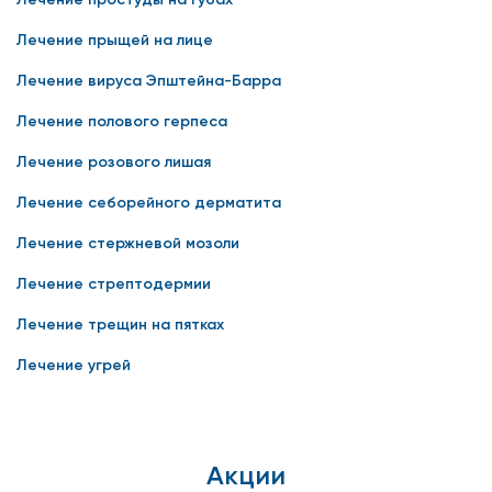
Лечение прыщей на лице
Лечение вируса Эпштейна-Барра
Лечение полового герпеса
Лечение розового лишая
Лечение себорейного дерматита
Лечение стержневой мозоли
Лечение стрептодермии
Лечение трещин на пятках
Лечение угрей
Акции