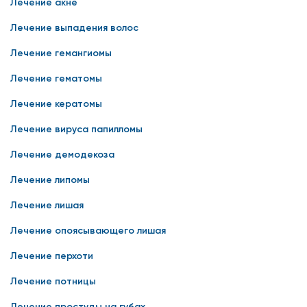
Лечение акне
Лечение выпадения волос
Лечение гемангиомы
Лечение гематомы
Лечение кератомы
Лечение вируса папилломы
Лечение демодекоза
Лечение липомы
Лечение лишая
Лечение опоясывающего лишая
Лечение перхоти
Лечение потницы
Лечение простуды на губах