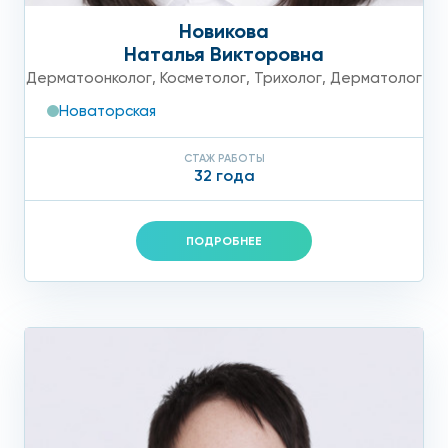
Новикова
Наталья Викторовна
Дерматоонколог
,
Косметолог
,
Трихолог
,
Дерматолог
Новаторская
СТАЖ РАБОТЫ
32 года
ПОДРОБНЕЕ