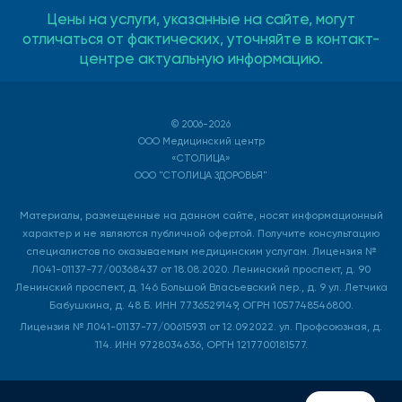
Цены на услуги, указанные на сайте, могут
отличаться от фактических, уточняйте в контакт-
центре актуальную информацию.
© 2006-2026
ООО Медицинский центр
«СТОЛИЦА»
ООО "СТОЛИЦА ЗДОРОВЬЯ"
Материалы, размещенные на данном сайте, носят информационный
характер и не являются публичной офертой. Получите консультацию
специалистов по оказываемым медицинским услугам. Лицензия №
Л041-01137-77/00368437 от 18.08.2020. Ленинский проспект, д. 90
Ленинский проспект, д. 146 Большой Власьевский пер., д. 9 ул. Летчика
Бабушкина, д. 48 Б. ИНН 7736529149, ОГРН 1057748546800.
Лицензия № Л041-01137-77/00615931 от 12.09.2022. ул. Профсоюзная, д.
114. ИНН 9728034636, ОРГН 1217700181577.