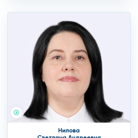
Нилова
Светлана Андреевна