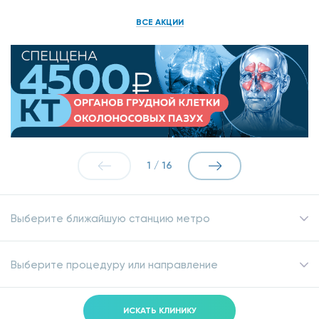
ВСЕ АКЦИИ
1
/
16
Выберите ближайшую станцию метро
Выберите процедуру или направление
ИСКАТЬ КЛИНИКУ