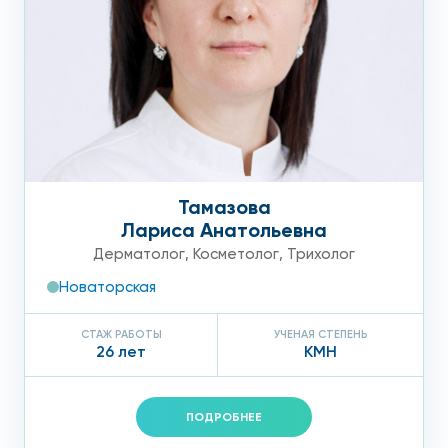
Тамазова
Лариса Анатольевна
Дерматолог
,
Косметолог
,
Трихолог
Новаторская
СТАЖ РАБОТЫ
УЧЕНАЯ СТЕПЕНЬ
26 лет
КМН
ПОДРОБНЕЕ