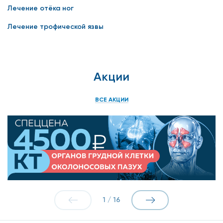
Лечение отёка ног
Лечение трофической язвы
Акции
ВСЕ АКЦИИ
1
/
16