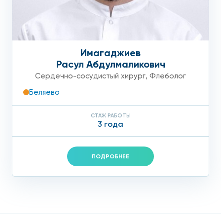
Имагаджиев
Расул Абдулмаликович
Сердечно-сосудистый хирург
,
Флеболог
Беляево
СТАЖ РАБОТЫ
3 года
ПОДРОБНЕЕ