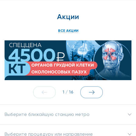
Акции
ВСЕ АКЦИИ
1
/
16
Выберите ближайшую станцию метро
Выберите процедуру или направление