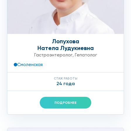
Лопухова
Натела Лудукиевна
Гастроэнтеролог
,
Гепатолог
Смоленская
СТАЖ РАБОТЫ
24 года
ПОДРОБНЕЕ