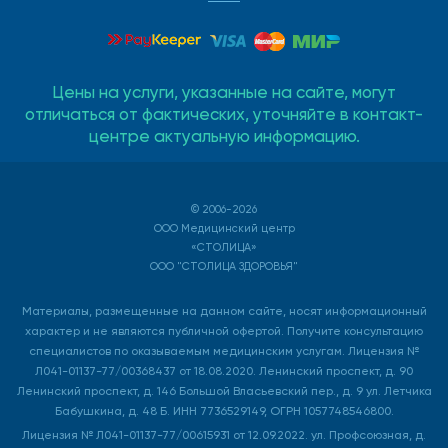
Цены на услуги, указанные на сайте, могут
отличаться от фактических, уточняйте в контакт-
центре актуальную информацию.
© 2006-2026
ООО Медицинский центр
«СТОЛИЦА»
ООО "СТОЛИЦА ЗДОРОВЬЯ"
Материалы, размещенные на данном сайте, носят информационный
характер и не являются публичной офертой. Получите консультацию
специалистов по оказываемым медицинским услугам. Лицензия №
Л041-01137-77/00368437 от 18.08.2020. Ленинский проспект, д. 90
Ленинский проспект, д. 146 Большой Власьевский пер., д. 9 ул. Летчика
Бабушкина, д. 48 Б. ИНН 7736529149, ОГРН 1057748546800.
Лицензия № Л041-01137-77/00615931 от 12.09.2022. ул. Профсоюзная, д.