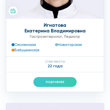
Игнатова
Екатерина Владимировна
Гастроэнтеролог
,
Педиатр
Смоленская
Новаторская
Бабушкинская
СТАЖ РАБОТЫ
22 года
ПОДРОБНЕЕ