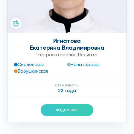
Игнатова
Екатерина Владимировна
Гастроэнтеролог
,
Педиатр
Смоленская
Новаторская
Бабушкинская
СТАЖ РАБОТЫ
22 года
ПОДРОБНЕЕ