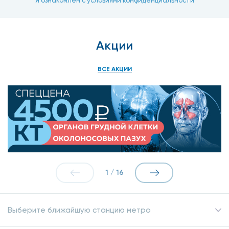
Я ознакомлен с условиями конфиденциальности
Акции
ВСЕ АКЦИИ
1
/
16
Выберите ближайшую станцию метро