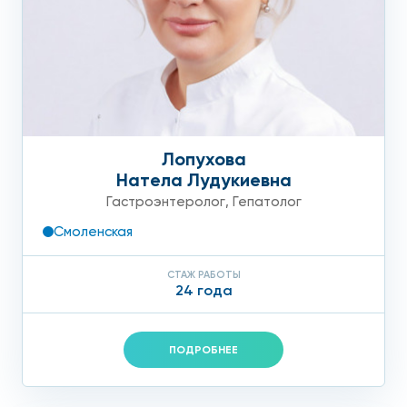
Лопухова
Натела Лудукиевна
Гастроэнтеролог
,
Гепатолог
Смоленская
СТАЖ РАБОТЫ
24 года
ПОДРОБНЕЕ