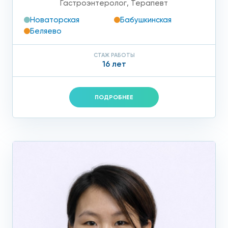
Гастроэнтеролог
,
Терапевт
Новаторская
Бабушкинская
Беляево
СТАЖ РАБОТЫ
16 лет
ПОДРОБНЕЕ