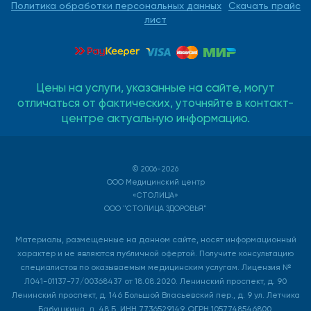
Политика обработки персональных данных
Скачать прайс
лист
Цены на услуги, указанные на сайте, могут
отличаться от фактических, уточняйте в контакт-
центре актуальную информацию.
© 2006-2026
ООО Медицинский центр
«СТОЛИЦА»
ООО "СТОЛИЦА ЗДОРОВЬЯ"
Материалы, размещенные на данном сайте, носят информационный
характер и не являются публичной офертой. Получите консультацию
специалистов по оказываемым медицинским услугам. Лицензия №
Л041-01137-77/00368437 от 18.08.2020. Ленинский проспект, д. 90
Ленинский проспект, д. 146 Большой Власьевский пер., д. 9 ул. Летчика
Бабушкина, д. 48 Б. ИНН 7736529149, ОГРН 1057748546800.