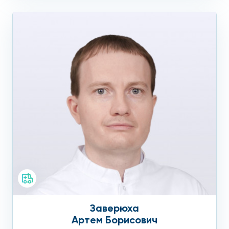
Заверюха
Артем Борисович