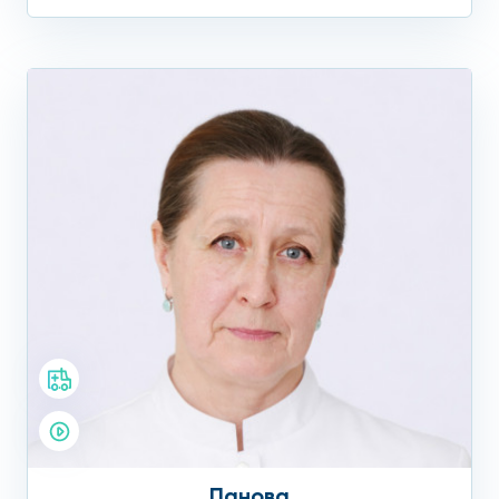
Панова