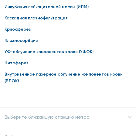
Инкубация лейкоцитарной массы (ИЛМ)
Каскадная плазмофильтрация
Криоаферез
Плазмосорбция
УФ-облучение компонентов крови (УФОК)
Цитаферез
Внутривенное лазерное облучение компонентов крови
(ВЛОК)
Выберите ближайшую станцию метро