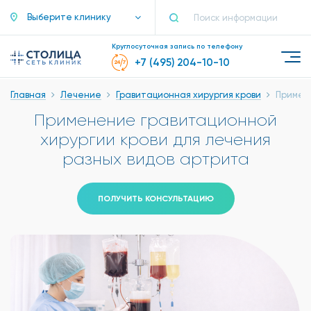
Выберите клинику
Круглосуточная запись по телефону
+7 (495) 204-10-10
Главная
Лечение
Гравитационная хирургия крови
Примен
Применение гравитационной
хирургии крови для лечения
разных видов артрита
ПОЛУЧИТЬ КОНСУЛЬТАЦИЮ