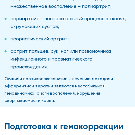
множественное воспаление – полиартрит;
периартрит – воспалительный процесс в тканях,
окружающих сустав;
псориатический артрит;
артрит пальцев, рук, ног или позвоночника
инфекционного и травматического
происхождения.
Общими противопоказаниями к лечению методами
эфферентной терапии являются нестабильная
гемодинамика, очаги воспаления, нарушения
свертываемости крови.
Подготовка к гемокоррекции