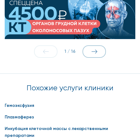
1
/
16
Похожие услуги клиники
Гемоэксфузия
Плазмаферез
Инкубация клеточной массы с лекарственными
препаратами