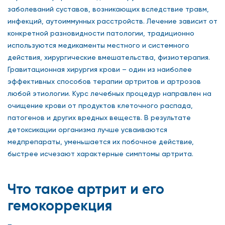
заболеваний суставов, возникающих вследствие травм,
инфекций, аутоиммунных расстройств. Лечение зависит от
конкретной разновидности патологии, традиционно
используются медикаменты местного и системного
действия, хирургические вмешательства, физиотерапия.
Гравитационная хирургия крови – один из наиболее
эффективных способов терапии артритов и артрозов
любой этиологии. Курс лечебных процедур направлен на
очищение крови от продуктов клеточного распада,
патогенов и других вредных веществ. В результате
детоксикации организма лучше усваиваются
медпрепараты, уменьшается их побочное действие,
быстрее исчезают характерные симптомы артрита.
Что такое артрит и его
гемокоррекция