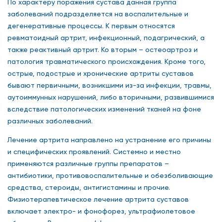
По характеру поражения сустава данная группа
заболеваний подразделяется на воспалительные и
дегенеративные процессы. К первым относятся
ревматоидный артрит, инфекционный, подагрический, а
также реактивный артрит. Ко вторым – остеоартроз и
патология травматического происхождения. Кроме того,
острые, подострые и хронические артриты суставов
бывают первичными, возникшими из-за инфекции, травмы,
аутоиммунных нарушений, либо вторичными, развившимися
вследствие патологических изменений тканей на фоне
различных заболеваний.
Лечение артрита направлено на устранение его причины
и специфических проявлений. Системно и местно
применяются различные группы препаратов –
антибиотики, противовоспалительные и обезболивающие
средства, стероиды, антигистамины и прочие.
Физиотерапевтическое лечение артрита суставов
включает электро- и фонофорез, ультрафиолетовое