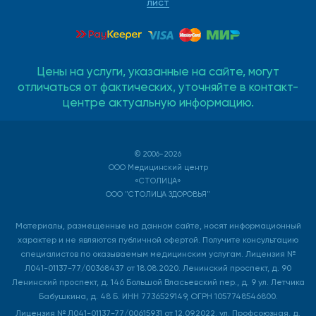
лист
Цены на услуги, указанные на сайте, могут
отличаться от фактических, уточняйте в контакт-
центре актуальную информацию.
© 2006-2026
ООО Медицинский центр
«СТОЛИЦА»
ООО "СТОЛИЦА ЗДОРОВЬЯ"
Материалы, размещенные на данном сайте, носят информационный
характер и не являются публичной офертой. Получите консультацию
специалистов по оказываемым медицинским услугам. Лицензия №
Л041-01137-77/00368437 от 18.08.2020. Ленинский проспект, д. 90
Ленинский проспект, д. 146 Большой Власьевский пер., д. 9 ул. Летчика
Бабушкина, д. 48 Б. ИНН 7736529149, ОГРН 1057748546800.
Лицензия № Л041-01137-77/00615931 от 12.09.2022. ул. Профсоюзная, д.