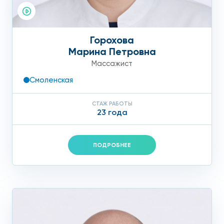
Горохова
Марина Петровна
Массажист
Смоленская
СТАЖ РАБОТЫ
23 года
ПОДРОБНЕЕ