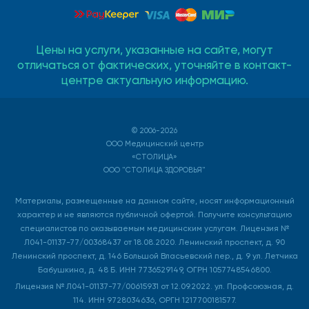
Цены на услуги, указанные на сайте, могут
отличаться от фактических, уточняйте в контакт-
центре актуальную информацию.
© 2006-2026
ООО Медицинский центр
«СТОЛИЦА»
ООО "СТОЛИЦА ЗДОРОВЬЯ"
Материалы, размещенные на данном сайте, носят информационный
характер и не являются публичной офертой. Получите консультацию
специалистов по оказываемым медицинским услугам. Лицензия №
Л041-01137-77/00368437 от 18.08.2020. Ленинский проспект, д. 90
Ленинский проспект, д. 146 Большой Власьевский пер., д. 9 ул. Летчика
Бабушкина, д. 48 Б. ИНН 7736529149, ОГРН 1057748546800.
Лицензия № Л041-01137-77/00615931 от 12.09.2022. ул. Профсоюзная, д.
114. ИНН 9728034636, ОРГН 1217700181577.