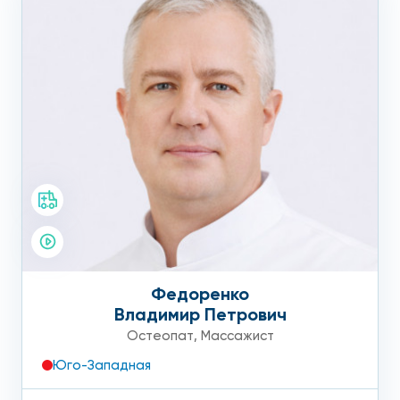
Федоренко
Владимир Петрович
Остеопат
,
Массажист
Юго-Западная