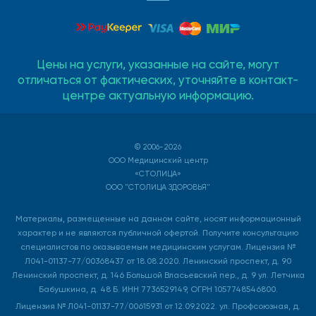
Цены на услуги, указанные на сайте, могут
отличаться от фактических, уточняйте в контакт-
центре актуальную информацию.
© 2006-2026
ООО Медицинский центр
«СТОЛИЦА»
ООО "СТОЛИЦА ЗДОРОВЬЯ"
Материалы, размещенные на данном сайте, носят информационный
характер и не являются публичной офертой. Получите консультацию
специалистов по оказываемым медицинским услугам. Лицензия №
Л041-01137-77/00368437 от 18.08.2020. Ленинский проспект, д. 90
Ленинский проспект, д. 146 Большой Власьевский пер., д. 9 ул. Летчика
Бабушкина, д. 48 Б. ИНН 7736529149, ОГРН 1057748546800.
Лицензия № Л041-01137-77/00615931 от 12.09.2022. ул. Профсоюзная, д.