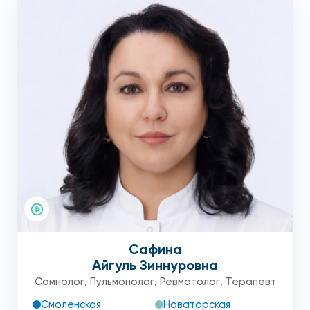
Сафина
Айгуль Зиннуровна
Сомнолог
,
Пульмонолог
,
Ревматолог
,
Терапевт
Смоленская
Новаторская