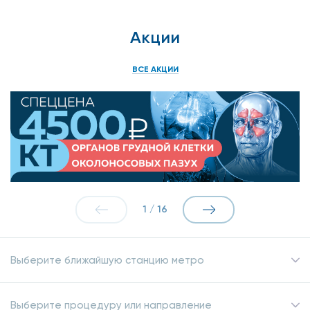
Акции
ВСЕ АКЦИИ
1
/
16
Выберите ближайшую станцию метро
Выберите процедуру или направление