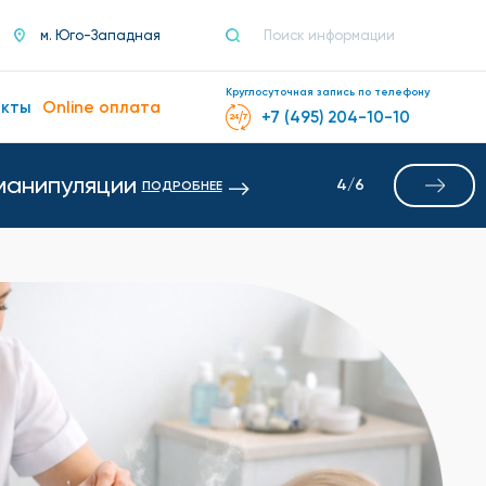
м. Юго-Западная
Круглосуточная запись по телефону
акты
Online оплата
+7 (495) 204-10-10
манипуляции
4
/
6
ПОДРОБНЕЕ