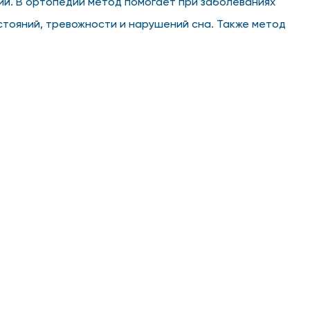
ий. В ортопедии метод помогает при заболеваниях
стояний, тревожности и нарушений сна. Также метод