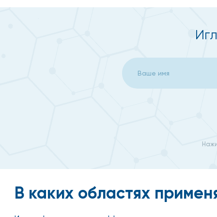
Игл
Нажи
В каких областях примен