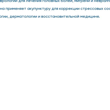
рологии для лечения головных болей, мигрени и невралг
на применяет акупунктуру для коррекции стрессовых со
огии, дерматологии и восстановительной медицине.