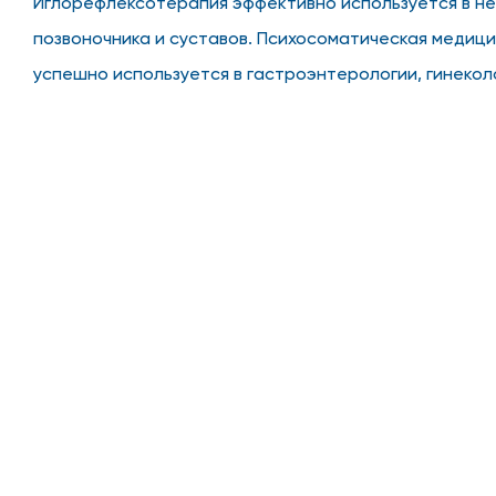
Иглорефлексотерапия эффективно используется в нев
позвоночника и суставов. Психосоматическая медици
успешно используется в гастроэнтерологии, гинекол