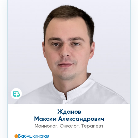
Жданов
Максим Александрович
Маммолог
,
Онколог
,
Терапевт
Бабушкинская