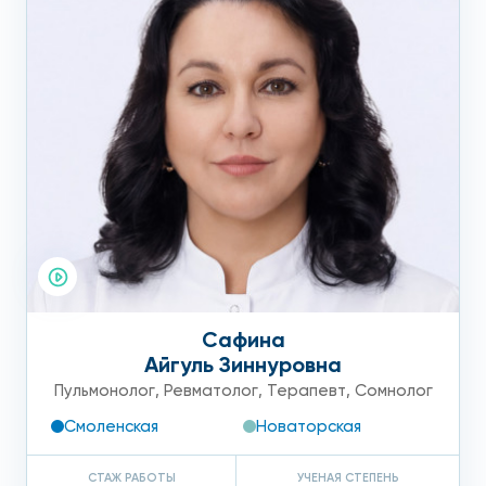
Сафина
Айгуль Зиннуровна
Пульмонолог
,
Ревматолог
,
Терапевт
,
Сомнолог
Смоленская
Новаторская
СТАЖ РАБОТЫ
УЧЕНАЯ СТЕПЕНЬ