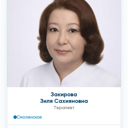
Закирова
Зиля Сахияновна
Терапевт
Смоленская