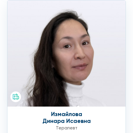
Измайлова
Динара Исаевна
Терапевт