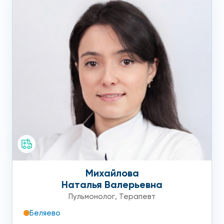
Михайлова
Наталья Валерьевна
Пульмонолог
,
Терапевт
Беляево