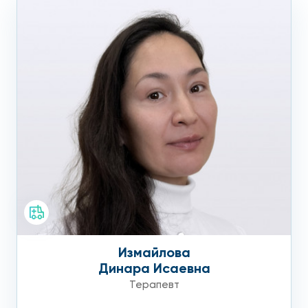
Измайлова
Динара Исаевна
Терапевт