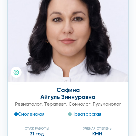
Сафина
Айгуль Зиннуровна
Ревматолог
,
Терапевт
,
Сомнолог
,
Пульмонолог
Смоленская
Новаторская
СТАЖ РАБОТЫ
УЧЕНАЯ СТЕПЕНЬ
31 год
КМН