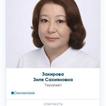
Закирова
Зиля Сахияновна
Терапевт
Смоленская
СТАЖ РАБОТЫ