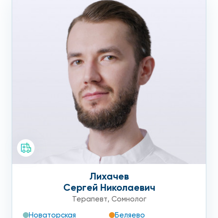
Лихачев
Сергей Николаевич
Терапевт
,
Сомнолог
Новаторская
Беляево