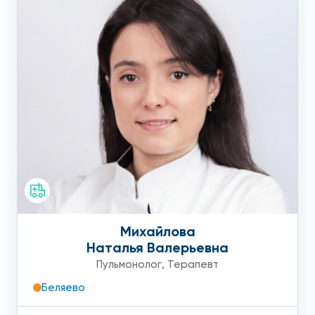
Михайлова
Наталья Валерьевна
Пульмонолог
,
Терапевт
Беляево