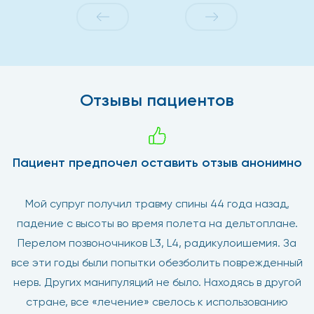
Отзывы пациентов
Пациент предпочел оставить отзыв анонимно
Мой супруг получил травму спины 44 года назад,
падение с высоты во время полета на дельтоплане.
Перелом​ позвоночников L3, L4, радикулоишемия. За
все эти годы были попытки обезболить поврежденный
нерв. Других манипуляций не было. Находясь в другой
стране, все «лечение» свелось к использованию