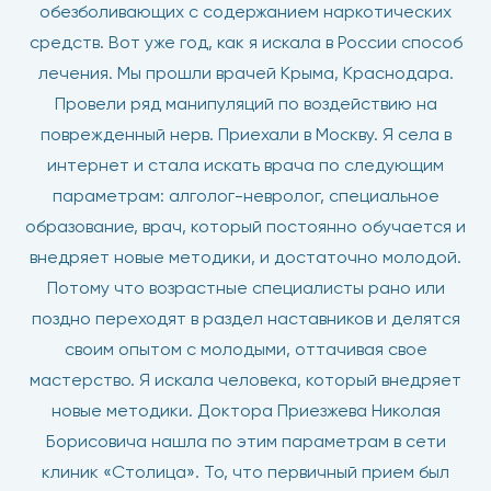
обезболивающих с содержанием наркотических
средств. Вот уже год, как я искала в России способ
лечения. Мы прошли врачей Крыма, Краснодара.
Провели ряд манипуляций по воздействию на
поврежденный нерв. Приехали в Москву. Я села в
интернет и стала искать врача по следующим
параметрам: алголог-невролог, специальное
образование, врач, который постоянно обучается и
внедряет новые методики, и достаточно молодой.
Потому что возрастные специалисты рано или
поздно переходят в раздел наставников и делятся
своим опытом с молодыми, оттачивая свое
мастерство. Я искала человека, который внедряет
новые методики. Доктора Приезжева Николая
Борисовича нашла по этим параметрам в сети
клиник «Столица». То, что первичный прием был