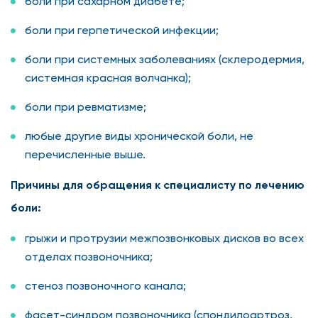
боли при сахарном диабете;
боли при герпетической инфекции;
боли при системных заболеваниях (склеродермия,
системная красная волчанка);
боли при ревматизме;
любые другие виды хронической боли, не
перечисленные выше.
Причины для обращения к специалисту по лечению
боли:
грыжи и протрузии межпозвонковых дисков во всех
отделах позвоночника;
стеноз позвоночного канала;
фасет-синдром позвоночника (спондилоартроз,