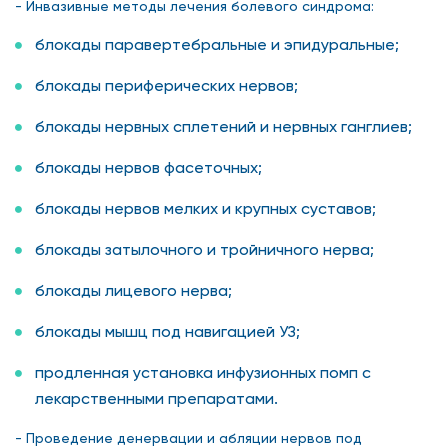
- Инвазивные методы лечения болевого синдрома:
блокады паравертебральные и эпидуральные;
блокады периферических нервов;
блокады нервных сплетений и нервных ганглиев;
блокады нервов фасеточных;
блокады нервов мелких и крупных суставов;
блокады затылочного и тройничного нерва;
блокады лицевого нерва;
блокады мышц под навигацией УЗ;
продленная установка инфузионных помп с
лекарственными препаратами.
- Проведение денервации и абляции нервов под