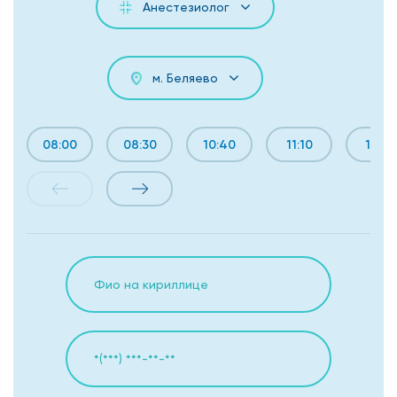
Анестезиолог
м. Беляево
08:00
08:30
10:40
11:10
15:10