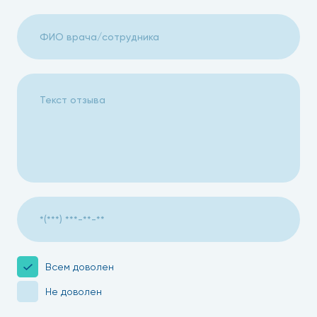
Всем доволен
Не доволен