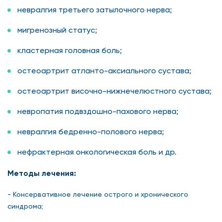
невралгия третьего затылочного нерва;
мигренозный статус;
кластерная головная боль;
остеоартрит атланто-аксиального сустава;
остеоартрит височно-нижнечелюстного сустава;
невропатия подвздошно-пахового нерва;
невралгия бедренно-полового нерва;
нефрактерная онкологическая боль и др.
Методы лечения:
- Консервативное лечение острого и хронического
синдрома;