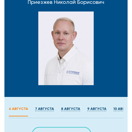
Приезжев Николай Борисович
6 АВГУСТА
7 АВГУСТА
8 АВГУСТА
9 АВГУСТА
10 АВГУСТ