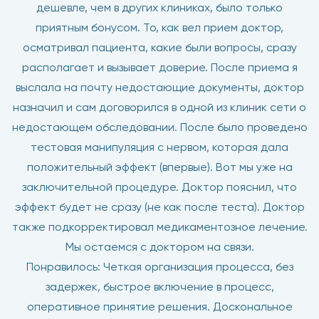
дешевле, чем в других клиниках, было только
приятным бонусом. То, как вел прием доктор,
осматривал пациента, какие были вопросы, сразу
располагает и вызывает доверие. После приема я
выслала на почту недостающие документы, доктор
назначил и сам договорился в одной из клиник сети о
недостающем обследовании. После было проведено
тестовая манипуляция с нервом, которая дала
положительный эффект (впервые). Вот мы уже на
заключительной процедуре. Доктор пояснил, что
эффект будет не сразу (не как после теста). Доктор
также подкорректировал медикаментозное лечение.
Мы остаемся с доктором на связи.
Понравилось: Четкая организация процесса, без
задержек, быстрое включение в процесс,
оперативное принятие решения. Доскональное