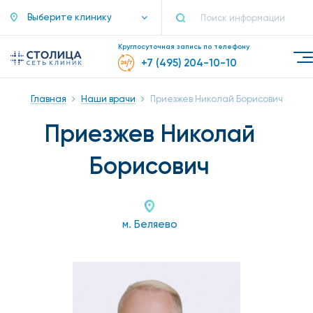
Выберите клинику
Круглосуточная запись по телефону
+7 (495) 204-10-10
Главная
Наши врачи
Приезжев Николай Борисович
Приезжев Николай
Борисович
м. Беляево