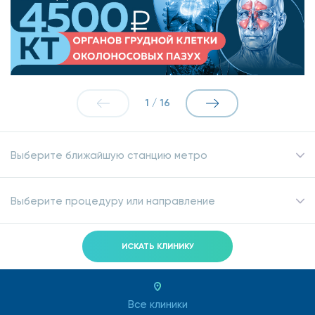
1
/
16
Выберите ближайшую станцию метро
Выберите процедуру или направление
ИСКАТЬ КЛИНИКУ
Все клиники