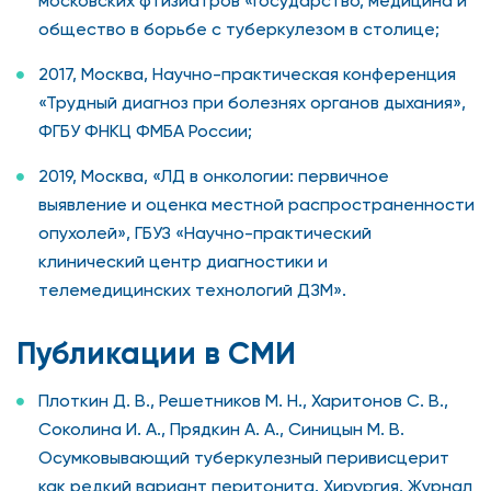
московских фтизиатров «Государство, медицина и
общество в борьбе с туберкулезом в столице;
2017, Москва, Научно-практическая конференция
«Трудный диагноз при болезнях органов дыхания»,
ФГБУ ФНКЦ ФМБА России;
2019, Москва, «ЛД в онкологии: первичное
выявление и оценка местной распространенности
опухолей», ГБУЗ «Научно-практический
клинический центр диагностики и
телемедицинских технологий ДЗМ».
Публикации в СМИ
Плоткин Д. В., Решетников М. Н., Харитонов С. В.,
Соколина И. А., Прядкин А. А., Синицын М. В.
Осумковывающий туберкулезный перивисцерит
как редкий вариант перитонита. Хирургия. Журнал