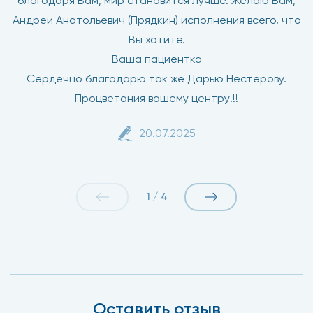
благодаря Вам, мир становится лучше. Желаю Вам,
Андрей Анатольевич (Прядкин) исполнения всего, что
Вы хотите.
Ваша пациентка
Сердечно благодарю так же Дарью Нестерову.
Процветания вашему центру!!!
20.07.2025
1
/
4
Оставить отзыв