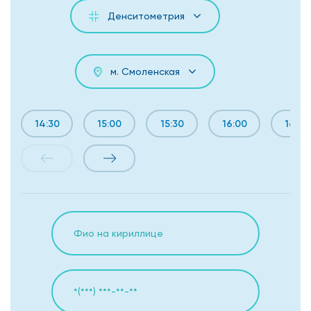
Денситометрия
м. Смоленская
14:30
15:00
15:30
16:00
16:30