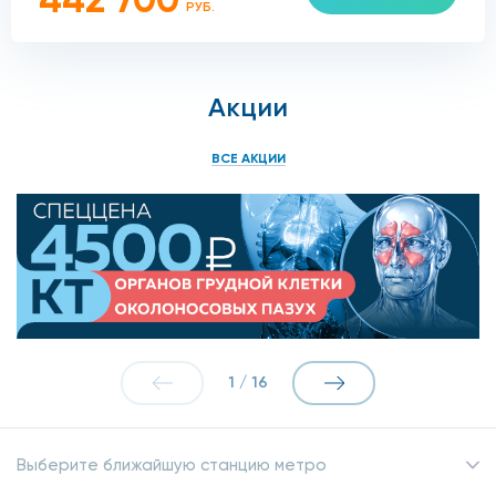
РУБ.
Акции
ВСЕ АКЦИИ
1
/
16
Выберите ближайшую станцию метро