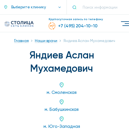
Выберите клинику
Круглосуточная запись по телефону
+7 (495) 204-10-10
Главная
Наши врачи
Яндиев Аслан Мухамедович
Яндиев Аслан
Мухамедович
м. Смоленская
м. Бабушкинская
м. Юго-Западная