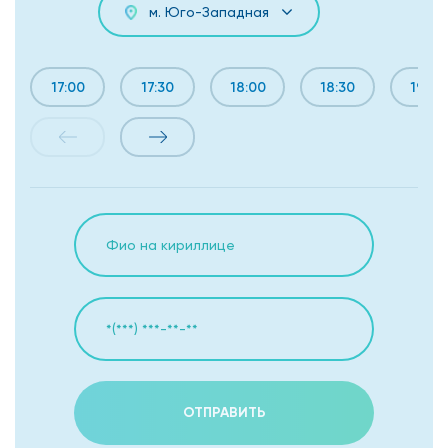
м. Юго-Западная
17:00
17:30
18:00
18:30
19:00
ОТПРАВИТЬ