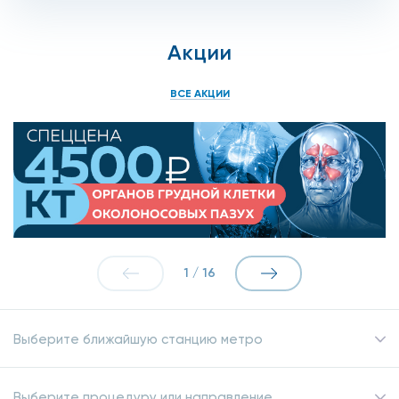
Акции
ВСЕ АКЦИИ
1
/
16
Выберите ближайшую станцию метро
Выберите процедуру или направление