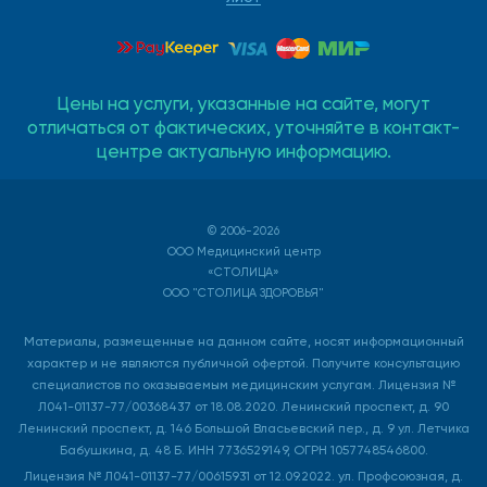
Цены на услуги, указанные на сайте, могут
отличаться от фактических, уточняйте в контакт-
центре актуальную информацию.
© 2006-2026
ООО Медицинский центр
«СТОЛИЦА»
ООО "СТОЛИЦА ЗДОРОВЬЯ"
Материалы, размещенные на данном сайте, носят информационный
характер и не являются публичной офертой. Получите консультацию
специалистов по оказываемым медицинским услугам. Лицензия №
Л041-01137-77/00368437 от 18.08.2020. Ленинский проспект, д. 90
Ленинский проспект, д. 146 Большой Власьевский пер., д. 9 ул. Летчика
Бабушкина, д. 48 Б. ИНН 7736529149, ОГРН 1057748546800.
Лицензия № Л041-01137-77/00615931 от 12.09.2022. ул. Профсоюзная, д.