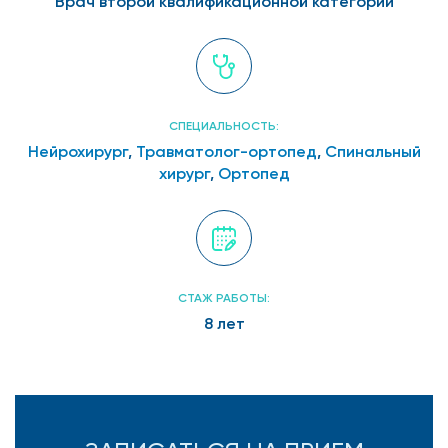
Врач второй квалификационной категории
СПЕЦИАЛЬНОСТЬ:
Нейрохирург
,
Травматолог-ортопед
,
Спинальный
хирург
,
Ортопед
СТАЖ РАБОТЫ:
8 лет