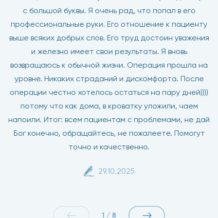
с большой буквы. Я очень рад, что попал в его
профессиональные руки. Его отношение к пациенту
выше всяких добрых слов. Его труд достоин уважения
и железно имеет свои результаты. Я вновь
возвращаюсь к обычной жизни. Операция прошла на
уровне. Никаких страданий и дискомфорта. После
операции честно хотелось остаться на пару дней))))
потому что как дома, в кроватку уложили, чаем
напоили. Итог: всем пациентам с проблемами, не дай
Бог конечно, обращайтесь, не пожалеете. Помогут
точно и качественно.
29.10.2025
1
/
8