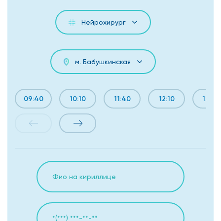
Нейрохирург
м. Бабушкинская
09:40
10:10
11:40
12:10
12:40