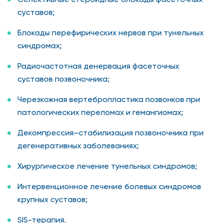
суставов;
Блокады перефирических нервов при тунельных
синдромах;
Радиочастотная денервация фасеточных
суставов позвоночника;
Черезкожная вертебропластика позвонков при
патологических переломах и гемангиомах;
Декомпрессия–стабилизация позвоночника при
дегенеративных заболеваниях;
Хирургическое лечение тунельных синдромов;
Интервенционное лечение болевых синдромов
крупных суставов;
SIS-терапия.