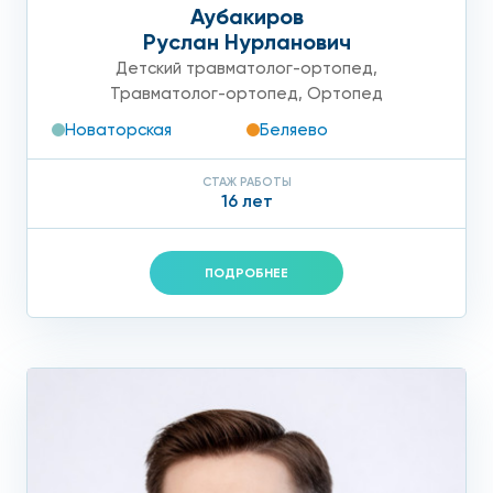
Аубакиров
Руслан Нурланович
Детский травматолог-ортопед
,
Травматолог-ортопед
,
Ортопед
Новаторская
Беляево
СТАЖ РАБОТЫ
16 лет
ПОДРОБНЕЕ