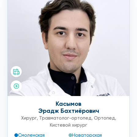
Касымов
Эрадж Бахтиёрович
Хирург
,
Травматолог-ортопед
,
Ортопед
,
Кистевой хирург
Смоленская
Новаторская