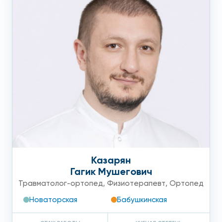
Казарян
Гагик Мушегович
Травматолог-ортопед
,
Физиотерапевт
,
Ортопед
Новаторская
Бабушкинская