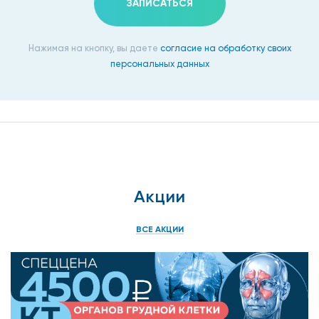
ЗАПИСАТЬСЯ
Нажимая на кнопку, вы даете
согласие на обработку своих
персональных данных
Акции
ВСЕ АКЦИИ