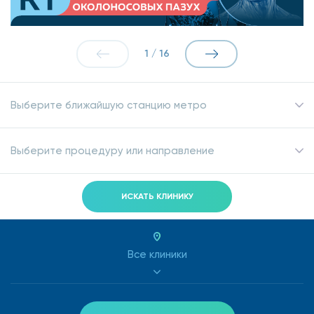
1
/
16
Выберите ближайшую станцию метро
Выберите процедуру или направление
ИСКАТЬ КЛИНИКУ
Все клиники