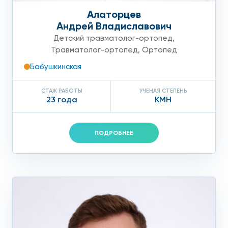
Алаторцев
Андрей Владиславович
Детский травматолог-ортопед
,
Травматолог-ортопед
,
Ортопед
Бабушкинская
СТАЖ РАБОТЫ
УЧЕНАЯ СТЕПЕНЬ
23 года
КМН
ПОДРОБНЕЕ