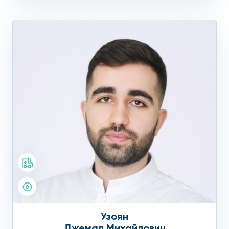
Узоян
Джемал Михайлович