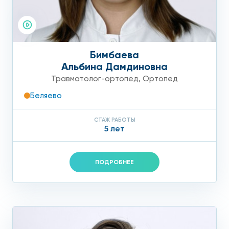
Бимбаева
Альбина Дамдиновна
Травматолог-ортопед
,
Ортопед
Беляево
СТАЖ РАБОТЫ
5 лет
ПОДРОБНЕЕ