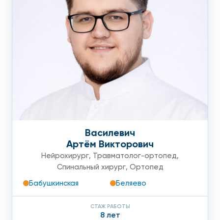
Василевич
Артём Викторович
Нейрохирург
,
Травматолог-ортопед
,
Спинальный хирург
,
Ортопед
Бабушкинская
Беляево
СТАЖ РАБОТЫ
8 лет