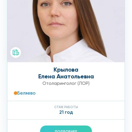
Крылова
Елена Анатольевна
Отоларинголог (ЛОР)
Беляево
СТАЖ РАБОТЫ
21 год
ПОДРОБНЕЕ