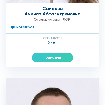
Саидова
Аминат Абсалутдиновна
Отоларинголог (ЛОР)
Смоленская
СТАЖ РАБОТЫ
5 лет
ПОДРОБНЕЕ