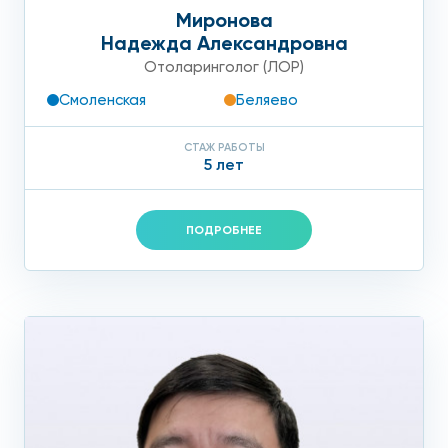
Миронова
Надежда Александровна
Отоларинголог (ЛОР)
Смоленская
Беляево
СТАЖ РАБОТЫ
5 лет
ПОДРОБНЕЕ