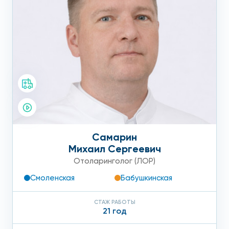
Самарин
Михаил Сергеевич
Отоларинголог (ЛОР)
Смоленская
Бабушкинская
СТАЖ РАБОТЫ
21 год