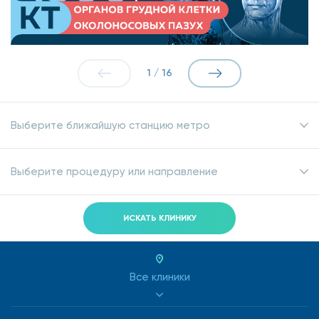
1
/
16
Выберите ближайшую станцию метро
Выберите процедуру или направление
ИСКАТЬ КЛИНИКУ
Все клиники