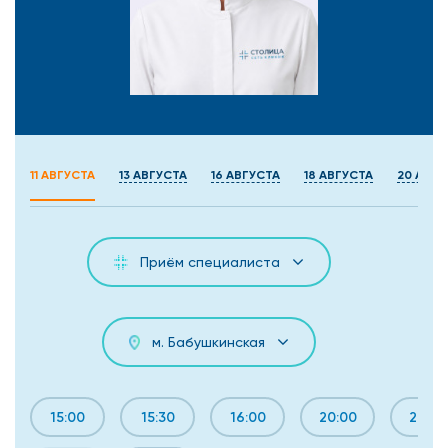
11 АВГУСТА
13 АВГУСТА
16 АВГУСТА
18 АВГУСТА
20 АВГУ
Приём специалиста
м. Бабушкинская
15:00
15:30
16:00
20:00
20:30