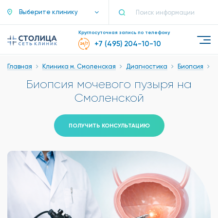
Выберите клинику
Круглосуточная запись по телефону
+7 (495) 204-10-10
Главная
Клиника м. Смоленская
Диагностика
Биопсия
Б
Биопсия мочевого пузыря на
Смоленской
ПОЛУЧИТЬ КОНСУЛЬТАЦИЮ