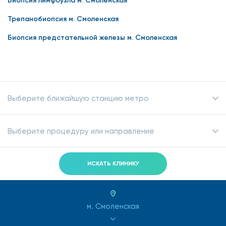
Биопсия лимфоузла м. Смоленская
Трепанобиопсия м. Смоленская
Биопсия предстательной железы м. Смоленская
Выберите ближайшую станцию метро
Выберите процедуру или направление
ИСКАТЬ КЛИНИКУ
м. Смоленская