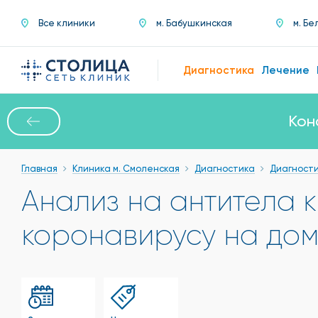
Все клиники
м. Бабушкинская
м. Бе
Диагностика
Лечение
Кон
Главная
Клиника м. Смоленская
Диагностика
Диагности
Анализ на антитела к
коронавирусу на дом