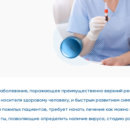
заболевание, поражающее преимущественно верхний рес
носителя здоровому человеку, и быстрым развитием сим
и пожилых пациентов, требует начать лечение как можно
ы, позволяющие определить наличие вируса, стадию ра