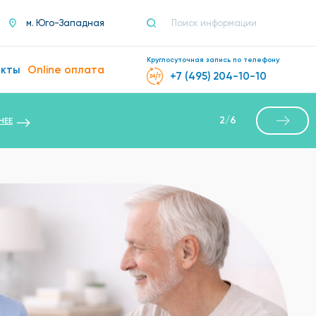
м. Юго-Западная
Круглосуточная запись по телефону
акты
Online оплата
+7 (495) 204-10-10
2
/
6
НЕЕ