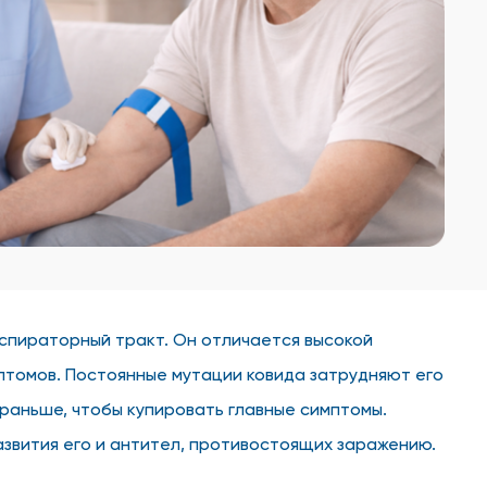
пираторный тракт. Он отличается высокой
птомов. Постоянные мутации ковида затрудняют его
 раньше, чтобы купировать главные симптомы.
звития его и антител, противостоящих заражению.