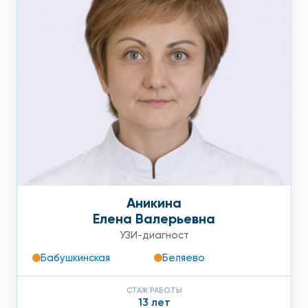
Аникина
Елена Валерьевна
УЗИ-диагност
Бабушкинская
Беляево
СТАЖ РАБОТЫ
13 лет