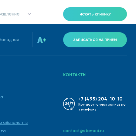
равление
ИСКАТЬ КЛИНИКУ
-Западная
ЗАПИСАТЬСЯ НА ПРИЕМ
КОНТАКТЫ
ка
+7 (495) 204-10-10
Круглосуточная запись по
телефону
 и абонементы
contact@stomed.ru
ата