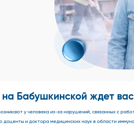
 на Бабушкинской ждет вас
возникают у человека из-за нарушений, связанных с раб
о доценты и доктора медицинских наук в области иммунол