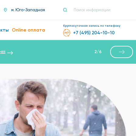
м. Юго-Западная
Круглосуточная запись по телефону
акты
Online оплата
+7 (495) 204-10-10
2
/
6
НЕЕ