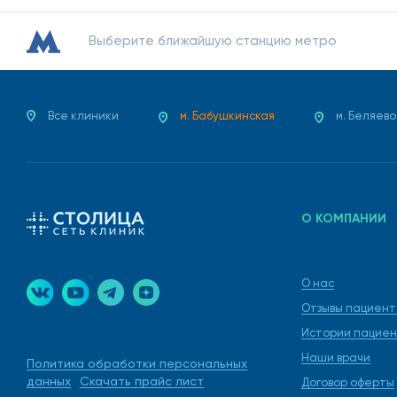
Выберите ближайшую станцию метро
Все клиники
м. Бабушкинская
м. Беляево
О КОМПАНИИ
О нас
Отзывы пациент
Истории пациен
Наши врачи
Политика обработки персональных
данных
Скачать прайс лист
Договор оферты