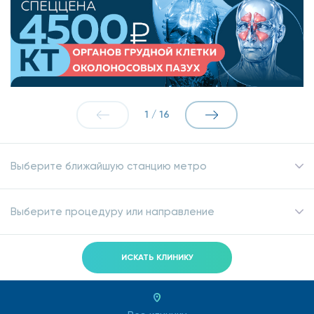
1
/
16
Выберите ближайшую станцию метро
Выберите процедуру или направление
ИСКАТЬ КЛИНИКУ