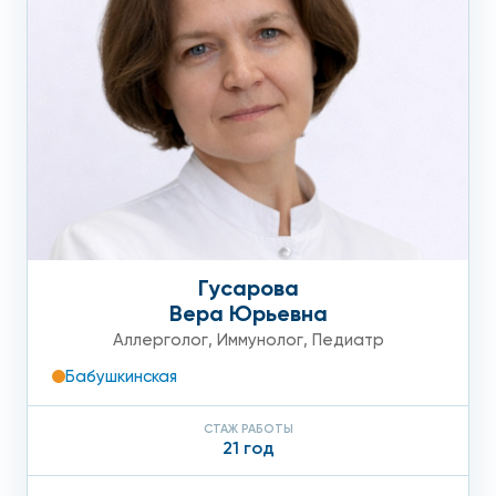
Гусарова
Вера Юрьевна
Аллерголог
,
Иммунолог
,
Педиатр
Бабушкинская
СТАЖ РАБОТЫ
21 год