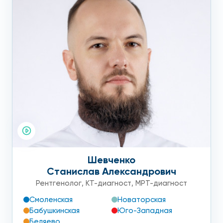
Шевченко
Станислав Александрович
Рентгенолог
,
КТ-диагност
,
МРТ-диагност
Смоленская
Новаторская
Бабушкинская
Юго-Западная
Беляево