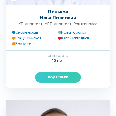
Пеньков
Илья Павлович
КТ-диагност
,
МРТ-диагност
,
Рентгенолог
Смоленская
Новаторская
Бабушкинская
Юго-Западная
Беляево
СТАЖ РАБОТЫ
10 лет
ПОДРОБНЕЕ