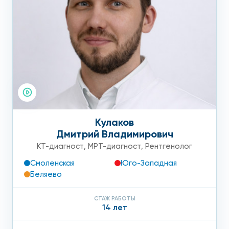
Кулаков
Дмитрий Владимирович
КТ-диагност
,
МРТ-диагност
,
Рентгенолог
Смоленская
Юго-Западная
Беляево
СТАЖ РАБОТЫ
14 лет