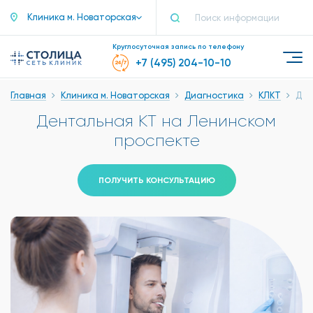
Клиника м. Новаторская
Круглосуточная запись по телефону
+7 (495) 204-10-10
Главная
Клиника м. Новаторская
Диагностика
КЛКТ
Ден
Дентальная КТ на Ленинском
проспекте
ПОЛУЧИТЬ КОНСУЛЬТАЦИЮ