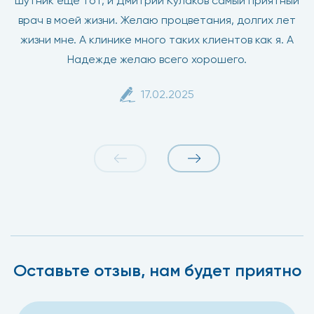
шутник еще тот, и Дмитрий Кулаков самый приятный
врач в моей жизни. Желаю процветания, долгих лет
жизни мне. А клинике много таких клиентов как я. А
Надежде желаю всего хорошего.
17.02.2025
Оставьте отзыв, нам будет приятно