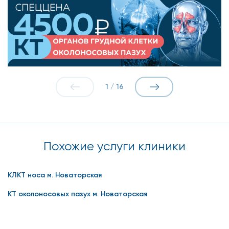
1
/
16
Похожие услуги клиники
КЛКТ носа м. Новаторская
КТ околоносовых пазух м. Новаторская