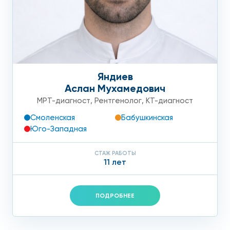
Яндиев
Аслан Мухамедович
МРТ-диагност
,
Рентгенолог
,
КТ-диагност
Смоленская
Бабушкинская
Юго-Западная
СТАЖ РАБОТЫ
11 лет
ПОДРОБНЕЕ