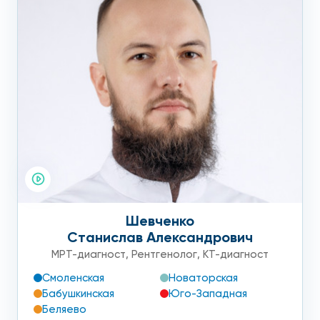
Шевченко
Станислав Александрович
МРТ-диагност
,
Рентгенолог
,
КТ-диагност
Смоленская
Новаторская
Бабушкинская
Юго-Западная
Беляево