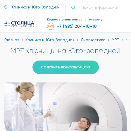
Клиника м. Юго-Западная
Круглосуточная запись по телефону
+7 (495) 204-10-10
Главная
Клиника м. Юго-Западная
Диагностика
МРТ
МР
МРТ ключицы на Юго-западной
ПОЛУЧИТЬ КОНСУЛЬТАЦИЮ