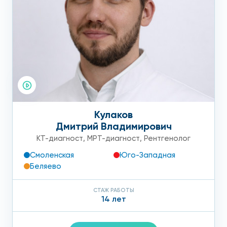
Кулаков
Дмитрий Владимирович
КТ-диагност
,
МРТ-диагност
,
Рентгенолог
Смоленская
Юго-Западная
Беляево
СТАЖ РАБОТЫ
14 лет