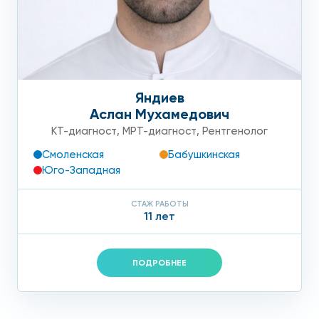
Яндиев
Аслан Мухамедович
КТ-диагност
,
МРТ-диагност
,
Рентгенолог
Смоленская
Бабушкинская
Юго-Западная
СТАЖ РАБОТЫ
11 лет
ПОДРОБНЕЕ