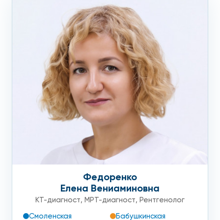
Федоренко
Елена Вениаминовна
КТ-диагност
,
МРТ-диагност
,
Рентгенолог
Смоленская
Бабушкинская