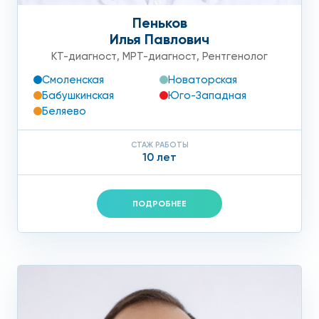
Пеньков
Илья Павлович
КТ-диагност
,
МРТ-диагност
,
Рентгенолог
Смоленская
Новаторская
Бабушкинская
Юго-Западная
Беляево
СТАЖ РАБОТЫ
10 лет
ПОДРОБНЕЕ