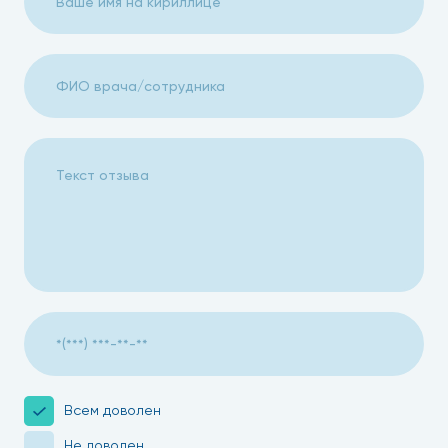
Всем доволен
Не доволен